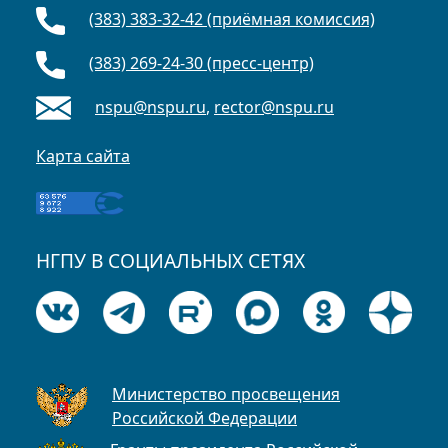
(383) 383-32-42 (приёмная комиссия)
(383) 269-24-30 (пресс-центр)
nspu@nspu.ru
,
rector@nspu.ru
Карта сайта
НГПУ В СОЦИАЛЬНЫХ СЕТЯХ
Министерство просвещения
Российской Федерации