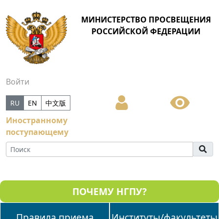
МИНИСТЕРСТВО ПРОСВЕЩЕНИЯ
РОССИЙСКОЙ ФЕДЕРАЦИИ
Войти
RU
EN
中文版
Иностранному
поступающему
ПОЧЕМУ НГПУ?
Правила приема
Институты/факультеты