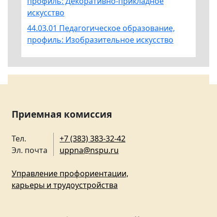
профиль: Декоративно-прикладное
искусство
44.03.01 Педагогическое образование,
профиль: Изобразительное искусство
Приемная комиссия
Тел.
+7 (383) 383-32-42
Эл. почта
uppna@nspu.ru
Управление профориентации,
карьеры и трудоустройства