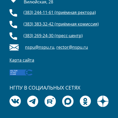
Вилюйская, 28
(383) 244-11-61 (приёмная ректора)
(383) 383-32-42 (приёмная комиссия)
(383) 269-24-30 (пресс-центр)
nspu@nspu.ru
,
rector@nspu.ru
Карта сайта
НГПУ В СОЦИАЛЬНЫХ СЕТЯХ