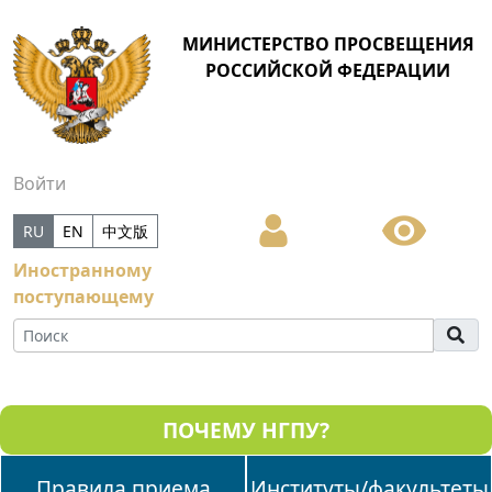
МИНИСТЕРСТВО ПРОСВЕЩЕНИЯ
РОССИЙСКОЙ ФЕДЕРАЦИИ
Войти
RU
EN
中文版
Иностранному
поступающему
ПОЧЕМУ НГПУ?
Правила приема
Институты/факультеты