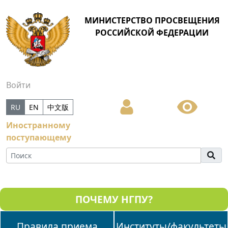
МИНИСТЕРСТВО ПРОСВЕЩЕНИЯ
РОССИЙСКОЙ ФЕДЕРАЦИИ
Войти
RU
EN
中文版
Иностранному
поступающему
ПОЧЕМУ НГПУ?
Правила приема
Институты/факультеты