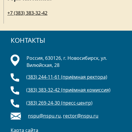
+7 (383) 383-32-42
КОНТАКТЫ
Россия, 630126, г. Новосибирск, ул.
Вилюйская, 28
(383) 244-11-61 (приёмная ректора)
(383) 383-32-42 (приёмная комиссия)
(383) 269-24-30 (пресс-центр)
nspu@nspu.ru
,
rector@nspu.ru
Карта сайта