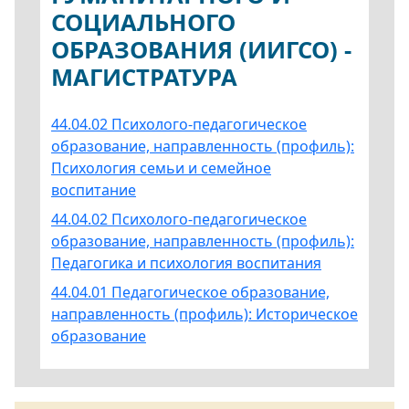
СОЦИАЛЬНОГО
ОБРАЗОВАНИЯ (ИИГСО) -
МАГИСТРАТУРА
44.04.02 Психолого-педагогическое
образование, направленность (профиль):
Психология семьи и семейное
воспитание
44.04.02 Психолого-педагогическое
образование, направленность (профиль):
Педагогика и психология воспитания
44.04.01 Педагогическое образование,
направленность (профиль): Историческое
образование