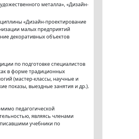
художественного металла», «Дизайн-
сциплины «Дизайн-проектирование
ганизации малых предприятий
ние декоративных объектов
диции по подготовке специалистов
как в форме традиционных
огий (мастер-классы, научные и
е показы, выездные занятия и др.).
омимо педагогической
тельностью, являясь членами
написавшими учебники по