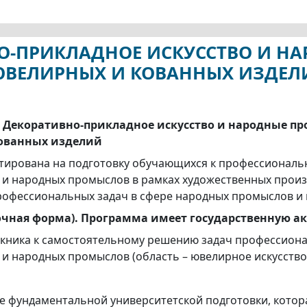
ВНО-ПРИКЛАДНОЕ ИСКУССТВО И 
ЮВЕЛИРНЫХ И КОВАННЫХ ИЗДЕЛ
02 Декоративно-прикладное искусство и народные п
ованных изделий
ирована на подготовку обучающихся к профессиональн
а и народных промыслов в рамках художественных прои
рофессиональных задач в сфере народных промыслов 
(очная форма). Программа имеет государственную 
скника к самостоятельному решению задач профессион
 и народных промыслов (область – ювелирное искусство 
е фундаментальной университетской подготовки, котор