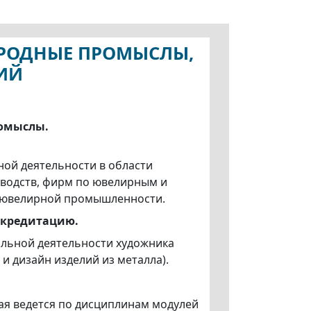
НАРОДНЫЕ ПРОМЫСЛЫ,
ИЙ
ромыслы.
ой деятельности в области
зводств, фирм по ювелирным и
и ювелирной промышленности.
аккредитацию.
альной деятельности художника
и дизайн изделий из металла).
ая ведется по дисциплинам модулей