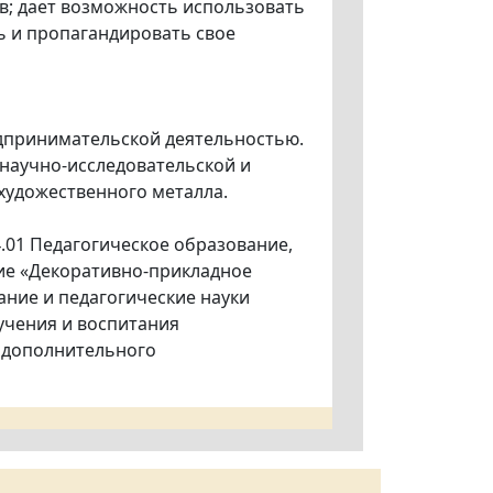
ов; дает возможность использовать
ь и пропагандировать свое
дпринимательской деятельностью.
 научно-исследовательской и
художественного металла.
.01 Педагогическое образование,
ние «Декоративно-прикладное
ание и педагогические науки
учения и воспитания
е дополнительного