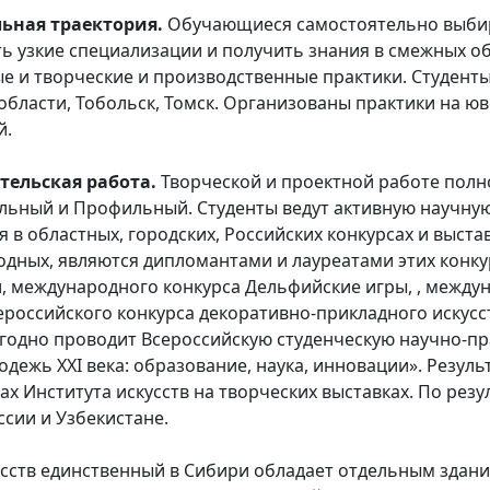
ьная траектория.
Обучающиеся самостоятельно выбир
ть узкие специализации и получить знания в смежных об
е и творческие и производственные практики. Студент
 области, Тобольск, Томск. Организованы практики на 
й.
тельская работа.
Творческой и проектной работе пол
льный и Профильный. Студенты ведут активную научную
я в областных, городских, Российских конкурсах и выста
одных, являются дипломантами и лауреатами этих конкур
, международного конкурса Дельфийские игры, , между
ероссийского конкурса декоративно-прикладного искусс
жегодно проводит Всероссийскую студенческую научно-п
ежь XXI века: образование, наука, инновации». Резуль
ах Института искусств на творческих выставках. По рез
сии и Узбекистане.
усств единственный в Сибири обладает отдельным здан