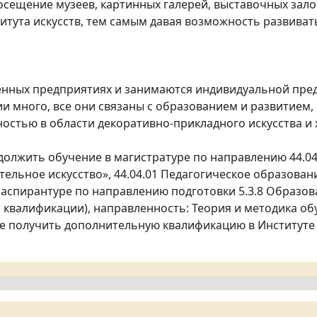
посещение музеев, картинных галерей, выставочных зал
итута искусств, тем самым давая возможность развиват
енных предприятиях и занимаются индивидуальной пре
 много, все они связаны с образованием и развитием,
остью в области декоративно-прикладного искусства и 
олжить обучение в магистратуре по направлению 44.04
ельное искусство», 44.04.01 Педагогическое образова
в аспирантуре по направлению подготовки 5.3.8 Образов
 квалификации), направленность: Теория и методика об
кже получить дополнительную квалификацию в Институт