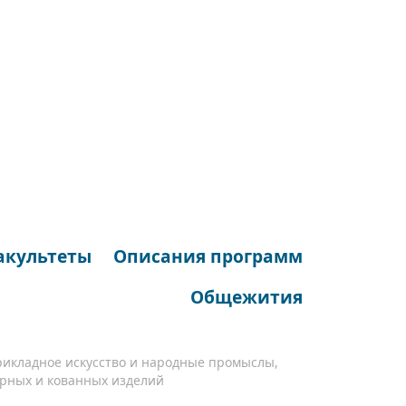
акультеты
Описания программ
Общежития
рикладное искусство и народные промыслы,
рных и кованных изделий