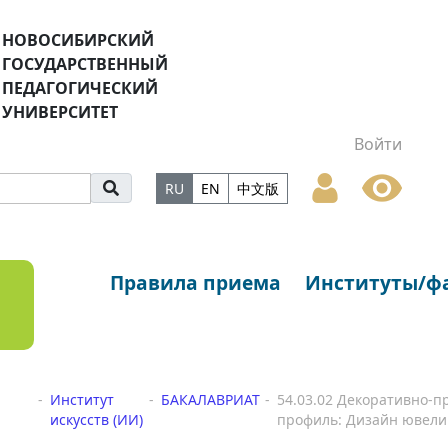
НОВОСИБИРСКИЙ
ГОСУДАРСТВЕННЫЙ
ПЕДАГОГИЧЕСКИЙ
УНИВЕРСИТЕТ
Войти
RU
EN
中文版
Правила приема
Институты/ф
Институт
БАКАЛАВРИАТ
54.03.02 Декоративно-п
искусств (ИИ)
профиль: Дизайн ювели