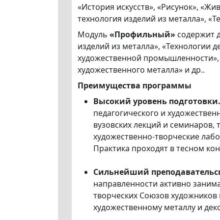
«История искусств», «Рисунок», «Жи
технология изделий из металла», «
Модуль
«Профильный»
содержит д
изделий из металла», «Технологии 
художественной промышленности», 
художественного металла» и др..
Преимущества программы
Высокий уровень подготовки
педагогического и художествен
вузовских лекций и семинаров, 
художественно-творческие лабор
Практика проходят в тесном ко
Сильнейший преподавательск
направленности активно занима
творческих Союзов художников 
художественному металлу и деко