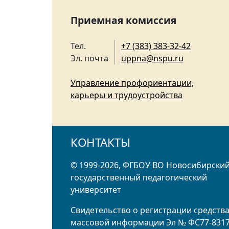
Приемная комиссия
Тел.
+7 (383) 383-32-42
Эл. почта
uppna@nspu.ru
Управление профориентации,
карьеры и трудоустройства
КОНТАКТЫ
© 1999-2026, ФГБОУ ВО Новосибирски
государственный педагогический
университет
Свидетельство о регистрации средств
массовой информации Эл № ФС77-831