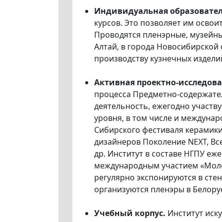
Индивидуальная образовател
курсов. Это позволяет им освои
Проводятся пленэрные, музейны
Алтай, в города Новосибирской
производству кузнечных издели
Активная проектно-исследова
процесса Предметно-содержате
деятельность, ежегодно участву
уровня, в том числе и междунар
Сибирского фестиваля керамики
дизайнеров Поколение NEXT, Вс
др. Институт в составе НГПУ е
международным участием «Молод
регулярно экспонируются в стен
организуются пленэры в Белорус
Учебный корпус.
Институт иск