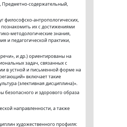
, Предметно-содержательный,
руг философско-антропологических,
, познакомить их с достижениями
тико-методологические знания,
ия и педагогической практики,
 речи», и др.) ориентированы на
ональных задач, связанных с
и в устной и письменной форме на
ерегающий» включает такие
ультура (элективная дисциплина)».
ы безопасного и здорового образа
еской направленности, а также
циплин художественного профиля: