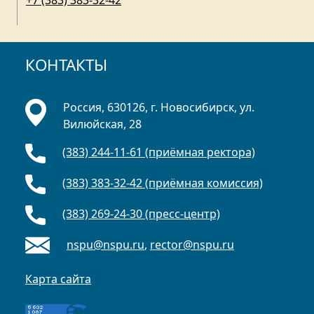
КОНТАКТЫ
Россия, 630126, г. Новосибирск, ул.
Вилюйская, 28
(383) 244-11-61 (приёмная ректора)
(383) 383-32-42 (приёмная комиссия)
(383) 269-24-30 (пресс-центр)
nspu@nspu.ru
,
rector@nspu.ru
Карта сайта