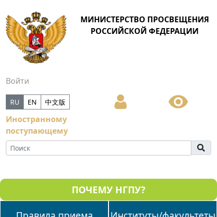
МИНИСТЕРСТВО ПРОСВЕЩЕНИЯ
РОССИЙСКОЙ ФЕДЕРАЦИИ
Войти
RU
EN
中文版
Иностранному
поступающему
ПОЧЕМУ НГПУ?
Правила приема
Институты/факультеты