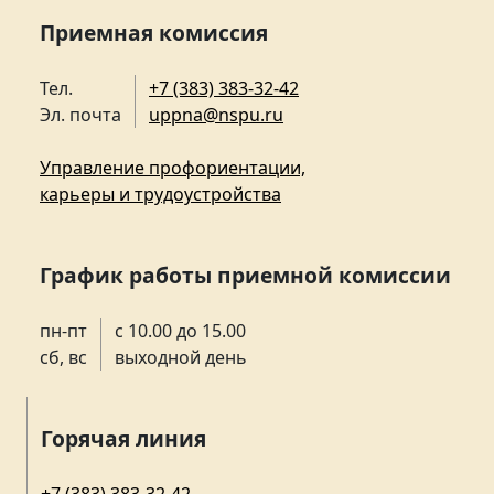
Приемная комиссия
Тел.
+7 (383) 383-32-42
Эл. почта
uppna@nspu.ru
Управление профориентации,
карьеры и трудоустройства
График работы приемной комиссии
пн-пт
с 10.00 до 15.00
сб, вс
выходной день
Горячая линия
+7 (383) 383-32-42