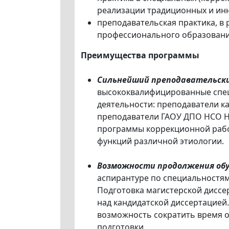
реализации традиционных и ин
преподавательская практика, в
профессионального образовани
Преимущества программы
Сильнейший преподавательски
высококвалифицированные спец
деятельности: преподаватели ка
преподаватели ГАОУ ДПО НСО Н
программы коррекционной рабо
функций различной этиологии.
Возможности продолжения обу
аспирантуре по специальностям: 
Подготовка магистерской диссе
над кандидатской диссертацией
возможность сократить время о
подготовки.