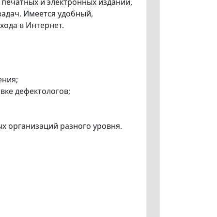
печатных и электронных изданий,
адач. Имеется удобный,
хода в Интернет.
ения;
вке дефектологов;
х организаций разного уровня.