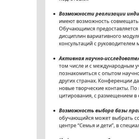
Возможности реализации инди
имеют возможность совмещать 
Обучающимся предоставляется 
дисциплин вариативного модул
консультаций с руководителем 
Активная научно-исследовате
том числе и с международным у
познакомиться с опытом научно
других странах. Конференции д
новые творческие контакты. По
цитирования, с размещением в e
Возможность выбора базы пр
обучающийся может выбрать со
центре “Семья и дети”, в спец