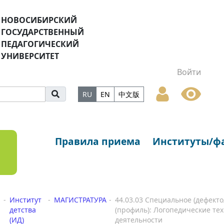
НОВОСИБИРСКИЙ
ГОСУДАРСТВЕННЫЙ
ПЕДАГОГИЧЕСКИЙ
УНИВЕРСИТЕТ
Войти
RU
EN
中文版
Правила приема
Институты/ф
Институт
МАГИСТРАТУРА
44.03.03 Специальное (дефект
детства
(профиль): Логопедические те
(ИД)
деятельности