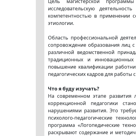
Цель магистерской программы
исследовательскую деятельност
компетентностью в применении с
этиологии.
Область профессиональной деятел
сопровождение образования лиц с
различной ведомственной принад
традиционных и инновационных 
повышение квалификации работник
педагогических кадров для работы
Что я буду изучать?
На современном этапе развития л
коррекционной педагогики ста
нарушениями развития. Это требу
психолого-педагогические технол
программа «Логопедические техно
раскрывают содержание и методиче