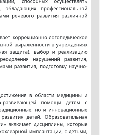
ации, способных осуществлять
и, обладающих профессиональной
ами речевого развития различной
вает коррекционно-логопедическое
азной выраженности в учреждениях
ная защита), выбор и реализацию
реодоления нарушений развития,
ами развития, подготовку научно-
 достижения в области медицины и
но-развивающей помощи детям с
традиционные, но и инновационные
 развития детей. Образовательная
ти» включает дисциплины, которые
кохлеарной имплантации, с детьми,