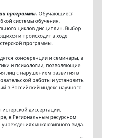
ии программы.
Обучающиеся
бкой системы обучения.
ьного циклов дисциплин. Выбор
щихся и происходит в ходе
истерской программы.
одятся конференции и семинары, в
гики и психологии, позволяющие
ия лиц с нарушением развития в
довательской работы и установить
ый в Российский индекс научного
гистерской диссертации,
ре, в Региональным ресурсном
и учреждениях инклюзивного вида.