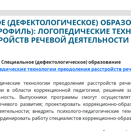
ОЕ (ДЕФЕКТОЛОГИЧЕСКОЕ) ОБРАЗ
РОФИЛЬ): ЛОГОПЕДИЧЕСКИЕ ТЕХ
РОЙСТВ РЕЧЕВОЙ ДЕЯТЕЛЬНОСТИ
3 Специальное (дефектологическое) образование
едические технологии преодоления расстройств ре
дические технологии преодоления расстройств рече
и в области коррекционной педагогики, решение з
льность. Выпускники программы смогут осуществля
чевого развития; проектировать коррекционно-обра
ятельности; внедрять психолого-педагогические те
ординировать работу специалистов коррекционно-обра