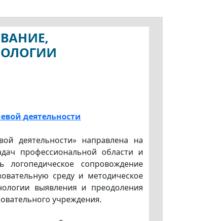
ОВАНИЕ,
НОЛОГИИ
чевой деятельности
вой деятельности» направлена на
адач профессиональной области и
ть логопедическое сопровождение
зовательную среду и методическое
хнологии выявления и преодоления
зовательного учреждения.