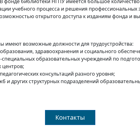
В фонде библиотеки НГПУ имеется большое количество 
ции учебного процесса и решения профессиональных з
озможностью открытого доступа к изданиям фонда и вы
ы имеют возможные должности для трудоустройства:
 образования, здравоохранения и социального обеспеч
-специальных образовательных учреждений по подгото
 центров;
педагогических консультаций разного уровня;
жб и других структурных подразделений образовательны
Контакты