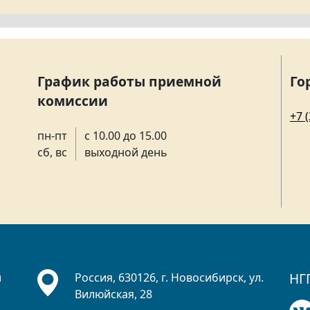
График работы приемной
Го
комиссии
+7 
пн-пт
с 10.00 до 15.00
сб, вс
выходной день
НГ
й
Россия, 630126, г. Новосибирск, ул.
Вилюйская, 28