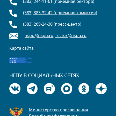
(383) 244-11-61 (приёмная ректора)
(383) 383-32-42 (приёмная комиссия)
(383) 269-24-30 (пресс-центр)
nspu@nspu.ru
,
rector@nspu.ru
Карта сайта
НГПУ В СОЦИАЛЬНЫХ СЕТЯХ
Министерство просвещения
Российской Федерации