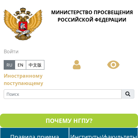
МИНИСТЕРСТВО ПРОСВЕЩЕНИЯ
РОССИЙСКОЙ ФЕДЕРАЦИИ
Войти
RU
EN
中文版
Иностранному
поступающему
ПОЧЕМУ НГПУ?
Правила приема
Институты/факультеты