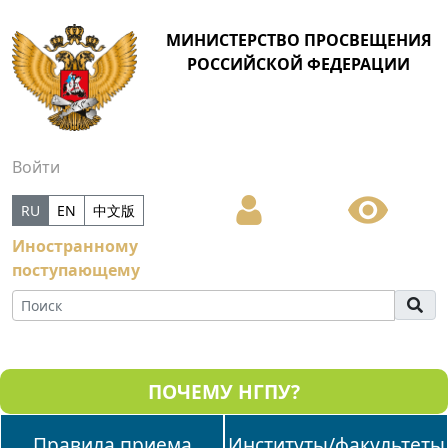
МИНИСТЕРСТВО ПРОСВЕЩЕНИЯ
РОССИЙСКОЙ ФЕДЕРАЦИИ
Войти
RU
EN
中文版
Иностранному
поступающему
ПОЧЕМУ НГПУ?
Правила приема
Институты/факультеты