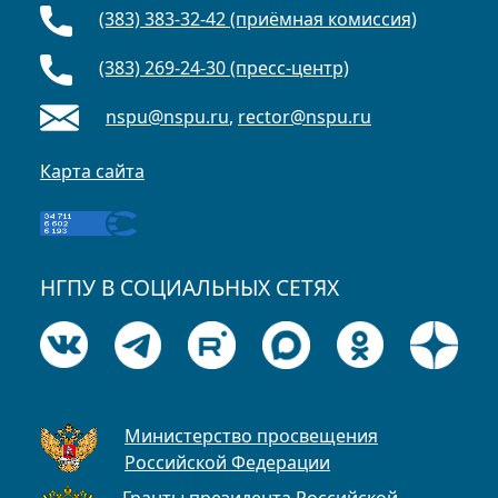
(383) 383-32-42 (приёмная комиссия)
(383) 269-24-30 (пресс-центр)
nspu@nspu.ru
,
rector@nspu.ru
Карта сайта
НГПУ В СОЦИАЛЬНЫХ СЕТЯХ
Министерство просвещения
Российской Федерации
Гранты президента Российской