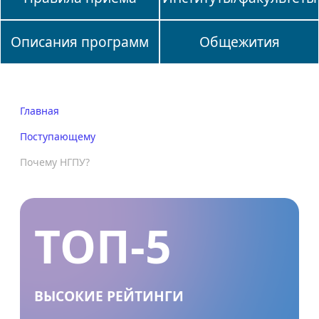
Описания программ
Общежития
Главная
Поступающему
Почему НГПУ?
ТОП-5
ВЫСОКИЕ РЕЙТИНГИ