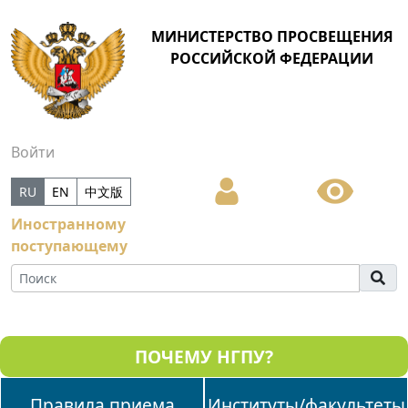
МИНИСТЕРСТВО ПРОСВЕЩЕНИЯ
РОССИЙСКОЙ ФЕДЕРАЦИИ
Войти
RU
EN
中文版
Иностранному
поступающему
ПОЧЕМУ НГПУ?
Правила приема
Институты/факультеты