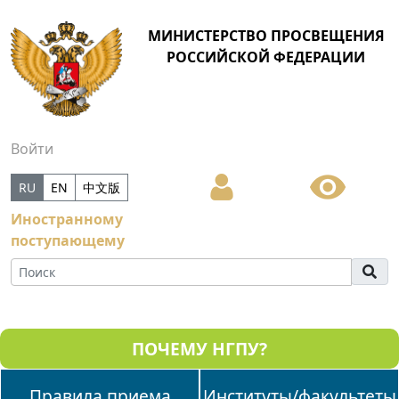
МИНИСТЕРСТВО ПРОСВЕЩЕНИЯ
РОССИЙСКОЙ ФЕДЕРАЦИИ
Войти
RU
EN
中文版
Иностранному
поступающему
ПОЧЕМУ НГПУ?
Правила приема
Институты/факультеты