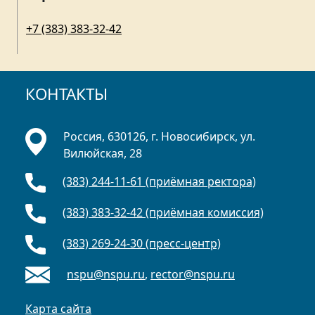
+7 (383) 383-32-42
КОНТАКТЫ
Россия, 630126, г. Новосибирск, ул.
Вилюйская, 28
(383) 244-11-61 (приёмная ректора)
(383) 383-32-42 (приёмная комиссия)
(383) 269-24-30 (пресс-центр)
nspu@nspu.ru
,
rector@nspu.ru
Карта сайта