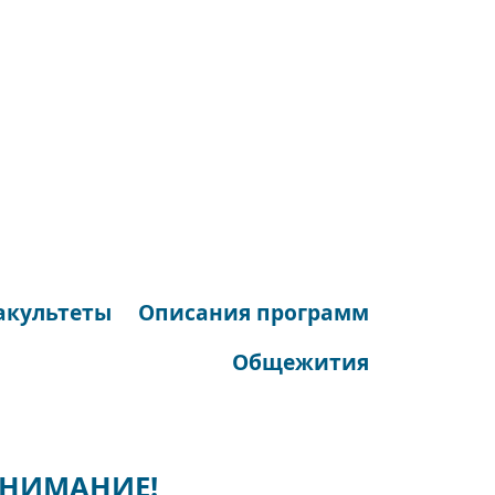
акультеты
Описания программ
Общежития
ВНИМАНИЕ!