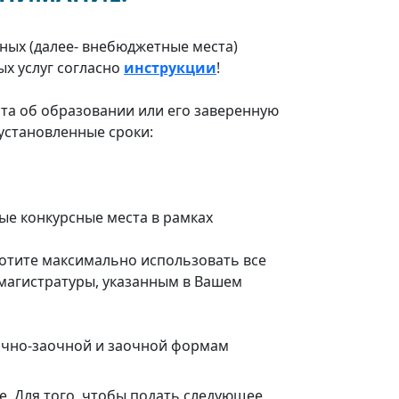
ьных (далее- внебюджетные места)
х услуг согласно
инструкции
!
та об образовании или его заверенную
установленные сроки:
ные конкурсные места в рамках
отите максимально использовать все
магистратуры, указанным в Вашем
 очно-заочной и заочной формам
. Для того, чтобы подать следующее