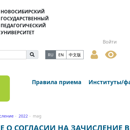
НОВОСИБИРСКИЙ
ГОСУДАРСТВЕННЫЙ
ПЕДАГОГИЧЕСКИЙ
УНИВЕРСИТЕТ
Войти
RU
EN
中文版
Правила приема
Институты/ф
исление
2022
mag
Е О СОГЛАСИИ НА ЗАЧИСЛЕНИЕ 