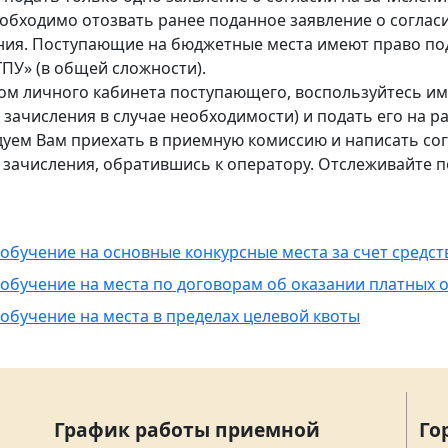
еобходимо отозвать ранее поданное заявление о соглас
ения. Поступающие на бюджетные места имеют право под
ПУ» (в общей сложности).
ом личного кабинета поступающего, воспользуйтесь им
 зачисления в случае необходимости) и подать его на р
уем Вам приехать в приемную комиссию и написать согл
т зачисления, обратившись к оператору. Отслеживайте 
а обучение на основные конкурсные места за счет средс
 обучение на места по договорам об оказании платных 
 обучение на места в пределах целевой квоты
График работы приемной
Го