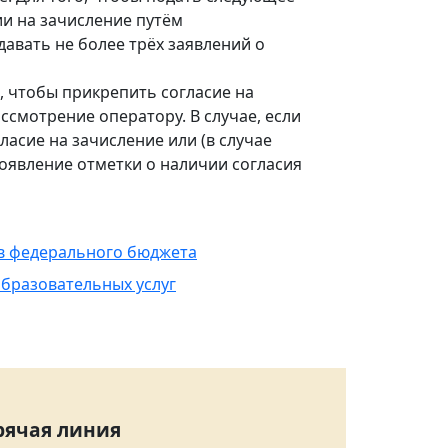
ии на зачисление путём
авать не более трёх заявлений о
, чтобы прикрепить согласие на
ассмотрение оператору. В случае, если
асие на зачисление или (в случае
появление отметки о наличии согласия
тв федерального бюджета
образовательных услуг
рячая линия