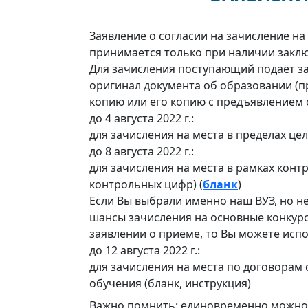
Заявление о согласии на зачисление н
принимается только при наличии заклю
Для зачисления поступающий подаёт зая
оригинал документа об образовании (п
копию или его копию с предъявлением 
до 4 августа 2022 г.:
для зачисления на места в пределах цел
до 8 августа 2022 г.:
для зачисления на места в рамках конт
контрольных цифр) (
бланк
)
Если Вы выбрали именно наш ВУЗ, но н
шансы зачисления на основные конкур
заявлении о приёме, то Вы можете испо
до 12 августа 2022 г.:
для зачисления на места по договорам
обучения (бланк, инструкция)
Важно помнить: единовременно можно п