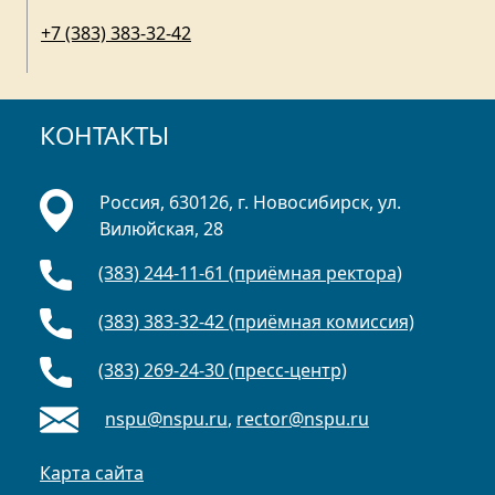
+7 (383) 383-32-42
КОНТАКТЫ
Россия, 630126, г. Новосибирск, ул.
Вилюйская, 28
(383) 244-11-61 (приёмная ректора)
(383) 383-32-42 (приёмная комиссия)
(383) 269-24-30 (пресс-центр)
nspu@nspu.ru
,
rector@nspu.ru
Карта сайта