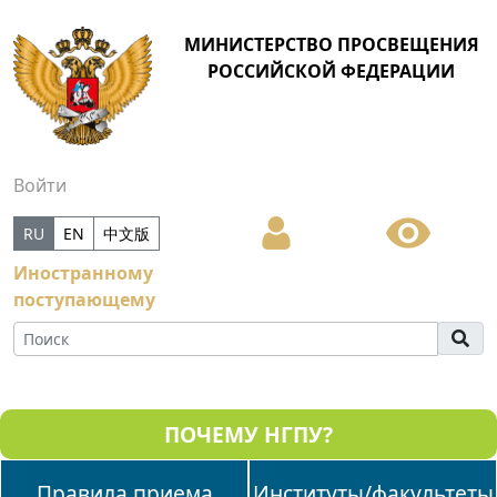
МИНИСТЕРСТВО ПРОСВЕЩЕНИЯ
РОССИЙСКОЙ ФЕДЕРАЦИИ
Войти
RU
EN
中文版
Иностранному
поступающему
ПОЧЕМУ НГПУ?
Правила приема
Институты/факультеты