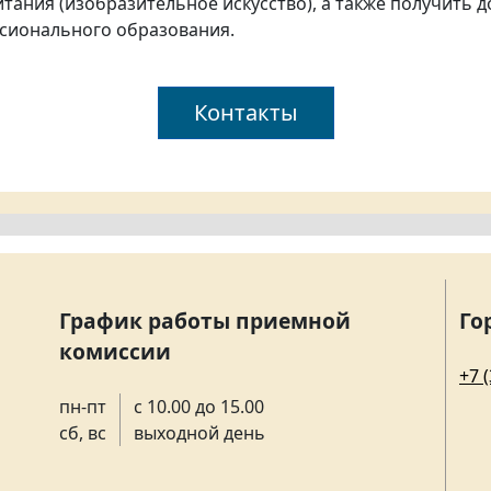
итания (изобразительное искусство), а также получить
сионального образования.
Контакты
График работы приемной
Го
комиссии
+7 
пн-пт
с 10.00 до 15.00
сб, вс
выходной день