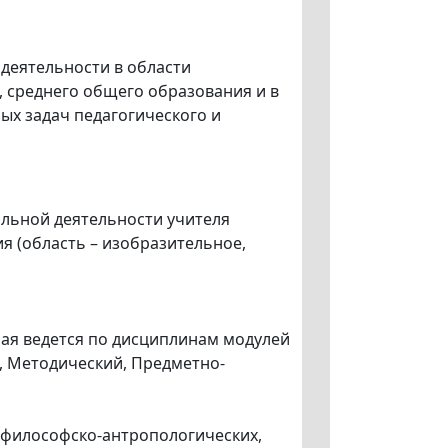
деятельности в области
, среднего общего образования и в
ых задач педагогического и
льной деятельности учителя
я (область – изобразительное,
рая ведется по дисциплинам модулей
 Методический, Предметно-
г философско-антропологических,