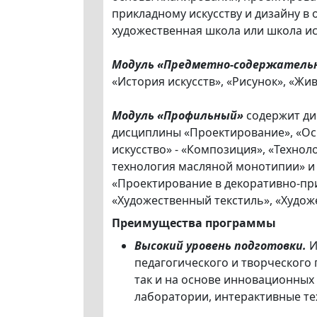
прикладному искусству и дизайну в
художественная школа или школа и
Модуль «Предметно-содержатель
«История искусств», «Рисунок», «Жи
Модуль «Профильный»
содержит ди
дисциплины «Проектирование», «Осн
искусство» - «Композиция», «Технол
технология масляной монотипии» и 
«Проектирование в декоративно-при
«Художественный текстиль», «Худож
Преимущества программы
Высокий уровень подготовки.
И
педагогического и творческого
так и на основе инновационных
лаборатории, интерактивные тех