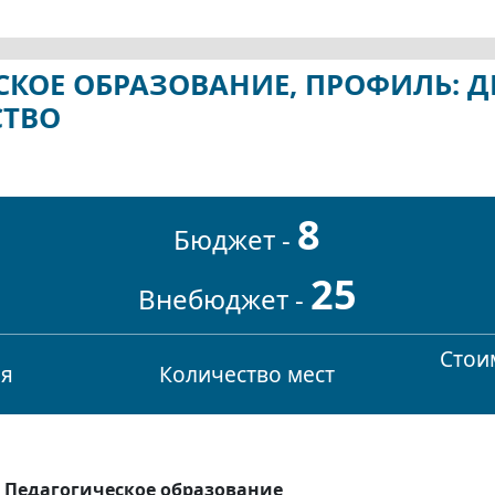
ЕСКОЕ ОБРАЗОВАНИЕ, ПРОФИЛЬ: 
СТВО
8
Бюджет -
25
Внебюджет -
Стоим
ия
Количество мест
1 Педагогическое образование