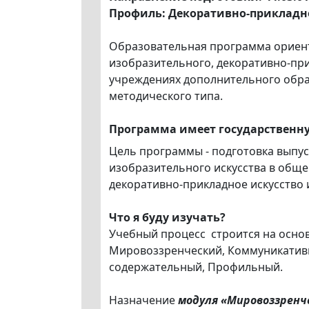
Профиль: Декоративно-прикладно
Образовательная программа ориент
изобразительного, декоративно-при
учреждениях дополнительного обра
методического типа.
Программа имеет государственн
Цель программы - подготовка выпу
изобразительного искусства в обще
декоративно-прикладное искусство и
Что я буду изучать?
Учебный процесс строится на основ
Мировоззренческий, Коммуникативн
содержательный, Профильный.
Назначение
модуля «Мировоззренч