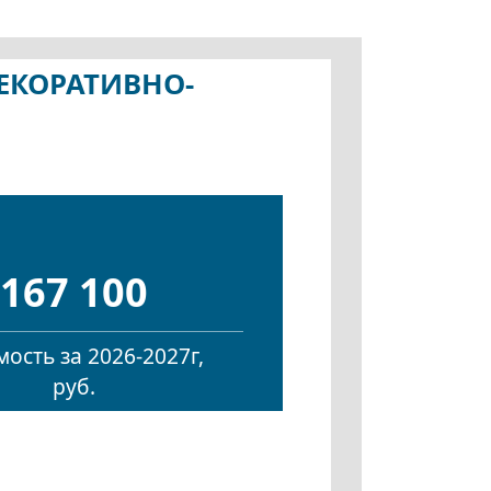
ДЕКОРАТИВНО-
167 100
ость за 2026-2027г,
руб.