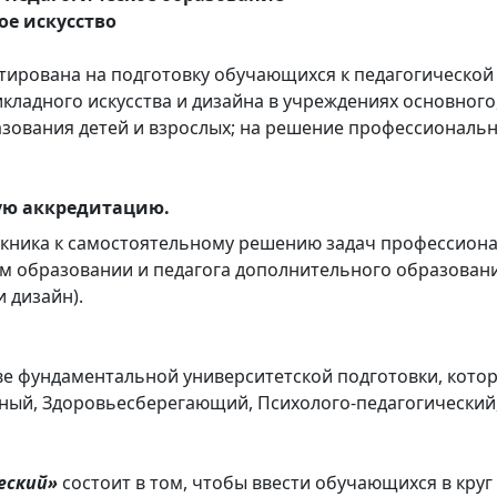
е искусство
ирована на подготовку обучающихся к педагогической 
кладного искусства и дизайна в учреждениях основного
зования детей и взрослых; на решение профессиональн
ую аккредитацию.
скника к самостоятельному решению задач профессиона
м образовании и педагога дополнительного образовани
 дизайн).
е фундаментальной университетской подготовки, кото
ый, Здоровьесберегающий, Психолого-педагогический,
еский»
состоит в том, чтобы ввести обучающихся в кру