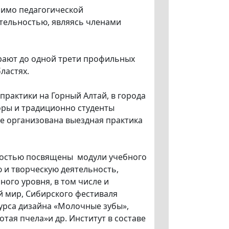
мимо педагогической
тельностью, являясь членами
ают до одной трети профильных
ластях.
практики на Горный Алтай, в города
оры и традиционно студенты
ые организована выездная практика
ностью посвящены модули учебного
 и творческую деятельность,
ного уровня, в том числе и
й мир, Сибирского фестиваля
урса дизайна «Молочные зубы»,
тая пчела»и др. Институт в составе