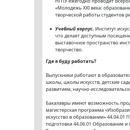
НГПУ ежегодно проводит Всеро
«Молодежь XXI века: образовани
творческой работы студентов ре
Учебный корпус.
Институт иску
что делает доступным посещени
выставочное пространство инст
творчество.
Где я буду работать?
Выпускники работают в образовате
школы, школы искусств, детские са
развитием, научно-исследовательск
Бакалавры имеют возможность прод
магистерская программа «Изобразит
искусство в образовании» 44.04.01
подготовки 44.06.01 Образование и