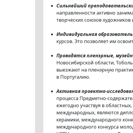
Сильнейший преподавательски
направленности активно занима
творческих союзов художников 
Индивидуальная образователь
курсов. Это позволяет им освои
Проводятся пленэрные, музейн
Новосибирской области, Тоболь
выезжают на пленэрную практик
в Португалию.
Активная проектно-исследова
процесса Предметно-содержател
ежегодно участвуя в областных, 
международных, являются дипло
керамики, международного конк
международного конкурса молод