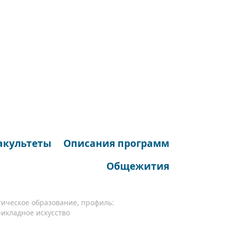
акультеты
Описания программ
Общежития
огическое образование, профиль:
икладное искусство