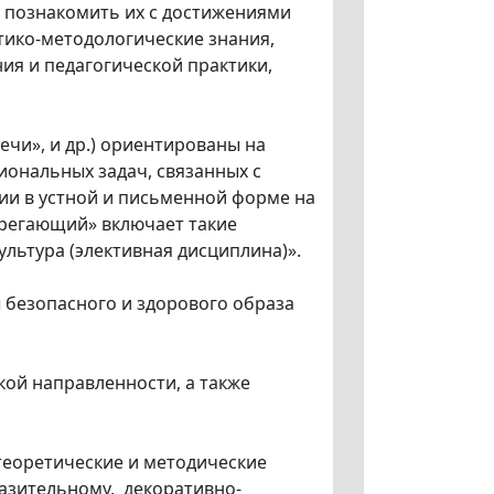
, познакомить их с достижениями
тико-методологические знания,
ия и педагогической практики,
ечи», и др.) ориентированы на
ональных задач, связанных с
и в устной и письменной форме на
ерегающий» включает такие
ультура (элективная дисциплина)».
 безопасного и здорового образа
кой направленности, а также
теоретические и методические
азительному, декоративно-