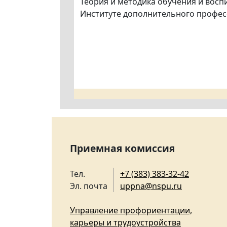
Теория и методика обучения и восп
Институте дополнительного профес
Приемная комиссия
Тел.
+7 (383) 383-32-42
Эл. почта
uppna@nspu.ru
Управление профориентации,
карьеры и трудоустройства