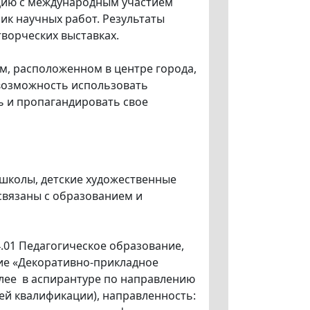
цию с международным участием
ник научных работ. Результаты
творческих выставках.
м, расположенном в центре города,
 возможность использовать
ь и пропагандировать свое
школы, детские художественные
 связаны с образованием и
.01 Педагогическое образование,
ние «Декоративно-прикладное
алее в аспирантуре по направлению
ей квалификации), направленность: