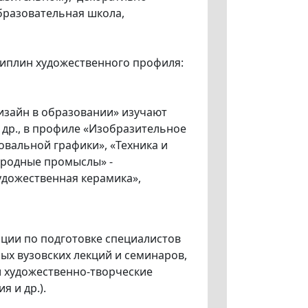
бразовательная школа,
иплин художественного профиля:
изайн в образовании» изучают
др., в профиле «Изобразительное
овальной графики», «Техника и
ародные промыслы» -
удожественная керамика»,
иции по подготовке специалистов
ых вузовских лекций и семинаров,
и художественно-творческие
я и др.).