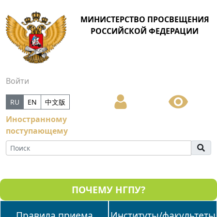
МИНИСТЕРСТВО ПРОСВЕЩЕНИЯ
РОССИЙСКОЙ ФЕДЕРАЦИИ
Войти
RU
EN
中文版
Иностранному
поступающему
ПОЧЕМУ НГПУ?
Правила приема
Институты/факультеты