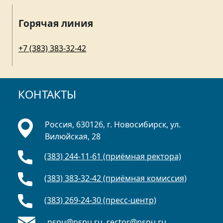
Горячая линия
+7 (383) 383-32-42
КОНТАКТЫ
Россия, 630126, г. Новосибирск, ул.
Вилюйская, 28
(383) 244-11-61 (приёмная ректора)
(383) 383-32-42 (приёмная комиссия)
(383) 269-24-30 (пресс-центр)
nspu@nspu.ru
,
rector@nspu.ru