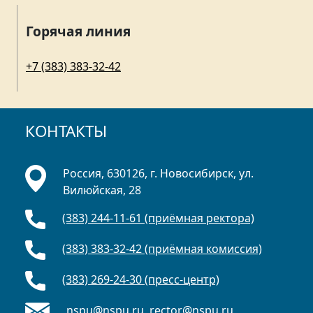
Горячая линия
+7 (383) 383-32-42
КОНТАКТЫ
Россия, 630126, г. Новосибирск, ул.
Вилюйская, 28
(383) 244-11-61 (приёмная ректора)
(383) 383-32-42 (приёмная комиссия)
(383) 269-24-30 (пресс-центр)
nspu@nspu.ru
,
rector@nspu.ru