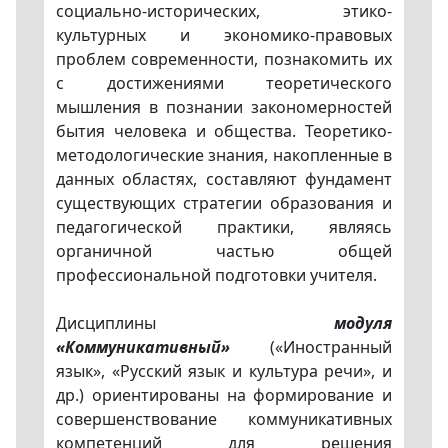
социально-исторических, этико-
культурных и экономико-правовых
проблем современности, познакомить их
с достижениями теоретического
мышления в познании закономерностей
бытия человека и общества. Теоретико-
методологические знания, накопленные в
данных областях, составляют фундамент
существующих стратегии образования и
педагогической практики, являясь
органичной частью общей
профессиональной подготовки учителя.
Дисциплины
модуля
«Коммуникативный»
(«Иностранный
язык», «Русский язык и культура речи», и
др.) ориентированы на формирование и
совершенствование коммуникативных
компетенций для решения