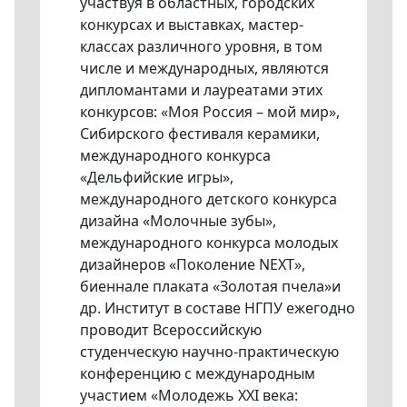
участвуя в областных, городских
конкурсах и выставках, мастер-
классах различного уровня, в том
числе и международных, являются
дипломантами и лауреатами этих
конкурсов: «Моя Россия – мой мир»,
Сибирского фестиваля керамики,
международного конкурса
«Дельфийские игры»,
международного детского конкурса
дизайна «Молочные зубы»,
международного конкурса молодых
дизайнеров «Поколение NEXT»,
биеннале плаката «Золотая пчела»и
др. Институт в составе НГПУ ежегодно
проводит Всероссийскую
студенческую научно-практическую
конференцию с международным
участием «Молодежь XXI века: