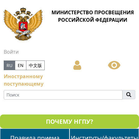
МИНИСТЕРСТВО ПРОСВЕЩЕНИЯ
РОССИЙСКОЙ ФЕДЕРАЦИИ
Войти
RU
EN
中文版
Иностранному
поступающему
ПОЧЕМУ НГПУ?
Правила приема
Институты/факультеты