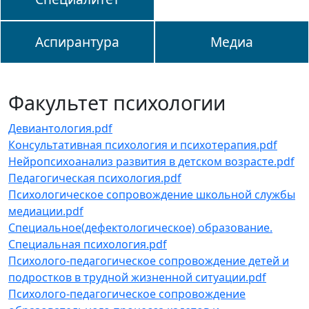
Аспирантура
Медиа
Факультет психологии
Девиантология.pdf
Консультативная психология и психотерапия.pdf
Нейропсихоанализ развития в детском возрасте.pdf
Педагогическая психология.pdf
Психологическое сопровождение школьной службы
медиации.pdf
Специальное(дефектологическое) образование.
Специальная психология.pdf
Психолого-педагогическое сопровождение детей и
подростков в трудной жизненной ситуации.pdf
Психолого-педагогическое сопровождение