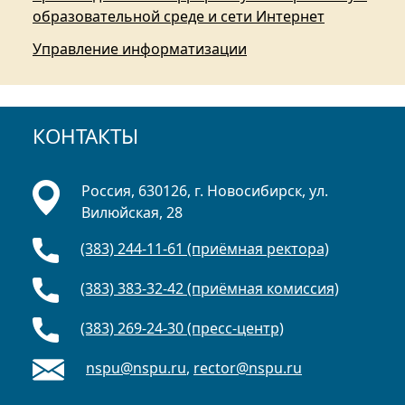
образовательной среде и сети Интернет
Управление информатизации
КОНТАКТЫ
Россия, 630126, г. Новосибирск, ул.
Вилюйская, 28
(383) 244-11-61 (приёмная ректора)
(383) 383-32-42 (приёмная комиссия)
(383) 269-24-30 (пресс-центр)
nspu@nspu.ru
,
rector@nspu.ru