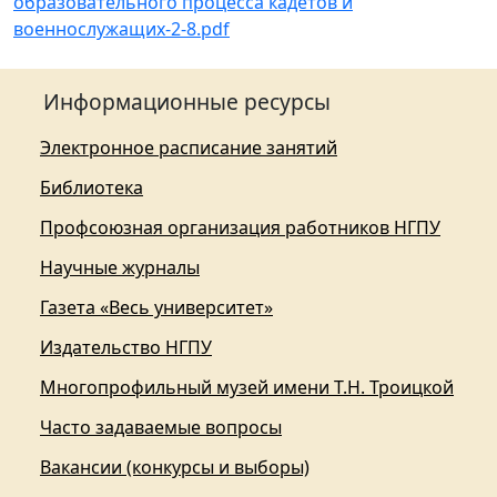
образовательного процесса кадетов и
военнослужащих-2-8.pdf
Информационные ресурсы
Электронное расписание занятий
Библиотека
Профсоюзная организация работников НГПУ
Научные журналы
Газета «Весь университет»
Издательство НГПУ
Многопрофильный музей имени Т.Н. Троицкой
Часто задаваемые вопросы
Вакансии (конкурсы и выборы)