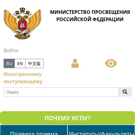
МИНИСТЕРСТВО ПРОСВЕЩЕНИЯ
РОССИЙСКОЙ ФЕДЕРАЦИИ
Войти
RU
EN
中文版
Иностранному
поступающему
ПОЧЕМУ НГПУ?
Правила приема
Институты/факультеты