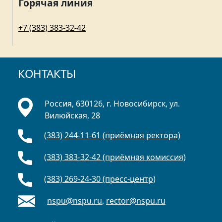
Горячая линия
+7 (383) 383-32-42
КОНТАКТЫ
Россия, 630126, г. Новосибирск, ул.
Вилюйская, 28
(383) 244-11-61 (приёмная ректора)
(383) 383-32-42 (приёмная комиссия)
(383) 269-24-30 (пресс-центр)
nspu@nspu.ru
,
rector@nspu.ru