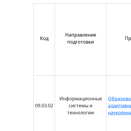
Направление
Код
Пр
подготовки
Информационные
Образова
09.03.02
системы и
аддитивн
технологии
наукоёмк