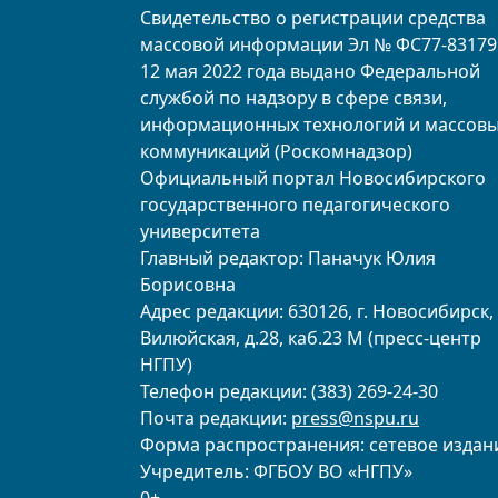
Свидетельство о регистрации средства
массовой информации Эл № ФС77-83179
12 мая 2022 года выдано Федеральной
службой по надзору в сфере связи,
информационных технологий и массов
коммуникаций (Роскомнадзор)
Официальный портал Новосибирского
государственного педагогического
университета
Главный редактор: Паначук Юлия
Борисовна
Адрес редакции: 630126, г. Новосибирск, 
Вилюйская, д.28, каб.23 М (пресс-центр
НГПУ)
Телефон редакции: (383) 269-24-30
Почта редакции:
press@nspu.ru
Форма распространения: сетевое издан
Учредитель: ФГБОУ ВО «НГПУ»