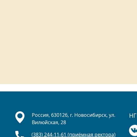
НГ
Россия, 630126, г. Новосибирск, ул.
Вилюйская, 28
(383) 244-11-61 (приёмная ректора)