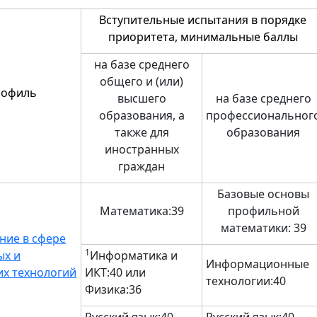
Вступительные испытания в порядке
приоритета, минимальные баллы
на базе среднего
общего и (или)
офиль
высшего
на базе среднего
образования, а
профессиональног
также для
образования
иностранных
граждан
Базовые основы
Математика:39
профильной
математики: 39
ние в сфере
1
ых и
Информатика и
Информационные
их технологий
ИКТ:40 или
технологии:40
Физика:36