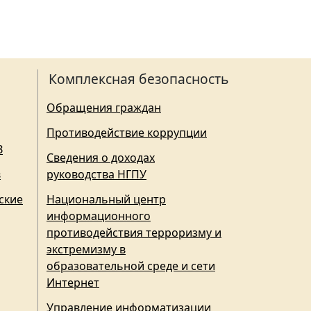
Комплексная безопасность
Обращения граждан
Противодействие коррупции
З
Сведения о доходах
в
руководства НГПУ
ские
Национальный центр
информационного
противодействия терроризму и
экстремизму в
образовательной среде и сети
Интернет
Управление информатизации