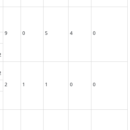
9
0
5
4
0
2
2
2
1
1
0
0