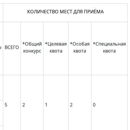
КОЛИЧЕСТВО МЕСТ ДЛЯ ПРИЁМА
*Общий
*Целевая
*Особая
*Специальная
о
ВСЕГО
конкурс
квота
квота
квота
5
2
1
2
0