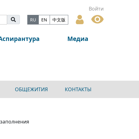
Войти
RU
EN
中文版
Аспирантура
Медиа
ОБЩЕЖИТИЯ
КОНТАКТЫ
е заполнения