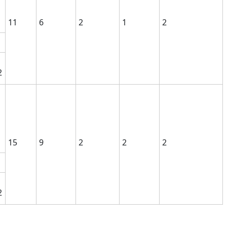
11
6
2
1
2
2
15
9
2
2
2
2