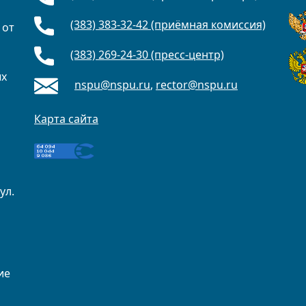
(383) 383-32-42 (приёмная комиссия)
 от
(383) 269-24-30 (пресс-центр)
ых
nspu@nspu.ru
,
rector@nspu.ru
Карта сайта
ул.
ие