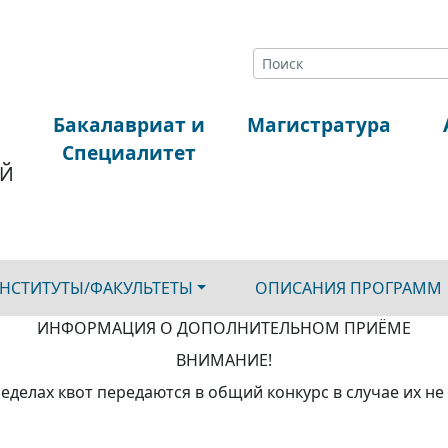
Бакалавриат и
Магистратура
Й
Специалитет
ЫЙ
Й
НСТИТУТЫ/ФАКУЛЬТЕТЫ
ОПИСАНИЯ ПРОГРАММ
ИНФОРМАЦИЯ О ДОПОЛНИТЕЛЬНОМ ПРИЁМЕ
ВНИМАНИЕ!
еделах квот передаются в общий конкурс в случае их н