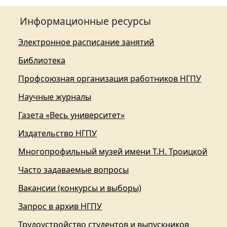
Информационные ресурсы
Электронное расписание занятий
Библиотека
Профсоюзная организация работников НГПУ
Научные журналы
Газета «Весь университет»
Издательство НГПУ
Многопрофильный музей имени Т.Н. Троицкой
Часто задаваемые вопросы
Вакансии (конкурсы и выборы)
Запрос в архив НГПУ
Трудоустройство студентов и выпускников