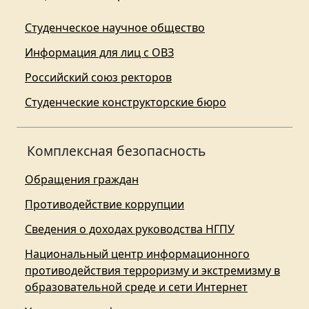
Студенческое научное общество
Информация для лиц с ОВЗ
Российский союз ректоров
Студенческие конструкторские бюро
Комплексная безопасность
Обращения граждан
Противодействие коррупции
Сведения о доходах руководства НГПУ
Национальный центр информационного
противодействия терроризму и экстремизму в
образовательной среде и сети Интернет