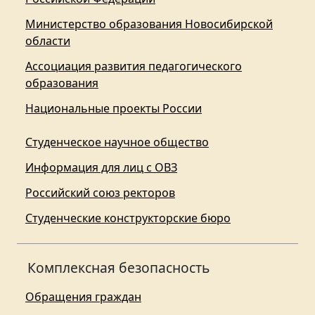
Министерство образования Новосибирской
области
Ассоциация развития педагогического
образования
Национальные проекты России
Студенческое научное общество
Информация для лиц с ОВЗ
Российский союз ректоров
Студенческие конструкторские бюро
Комплексная безопасность
Обращения граждан