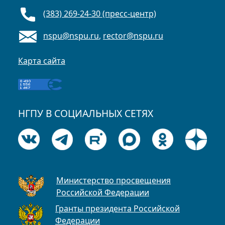
(383) 269-24-30 (пресс-центр)
nspu@nspu.ru
,
rector@nspu.ru
Карта сайта
НГПУ В СОЦИАЛЬНЫХ СЕТЯХ
Министерство просвещения
Российской Федерации
Гранты президента Российской
Федерации