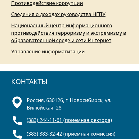
Противодействие коррупции
Сведения о доходах руководства НГПУ
Национальный центр информационного
противодействия терроризму и экстремизму в
образовательной среде и сети Интернет
Управление информатизации
КОНТАКТЫ
Россия, 630126, г. Новосибирск, ул.
Вилюйская, 28
(383) 244-11-61 (приёмная ректора)
(383) 383-32-42 (приёмная комиссия)