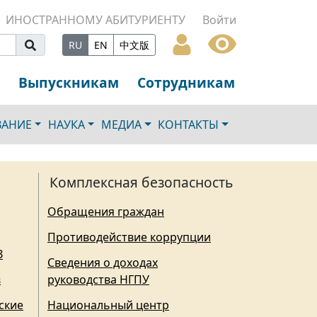
ИНОСТРАННОМУ АБИТУРИЕНТУ
Войти
RU
EN
中文版
Выпускникам
Сотрудникам
ВАНИЕ
НАУКА
МЕДИА
КОНТАКТЫ
Комплексная безопасность
Обращения граждан
Противодействие коррупции
З
Сведения о доходах
в
руководства НГПУ
ские
Национальный центр