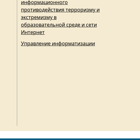
информационного
противодействия терроризму и
экстремизму в
образовательной среде и сети
Интернет
Управление информатизации