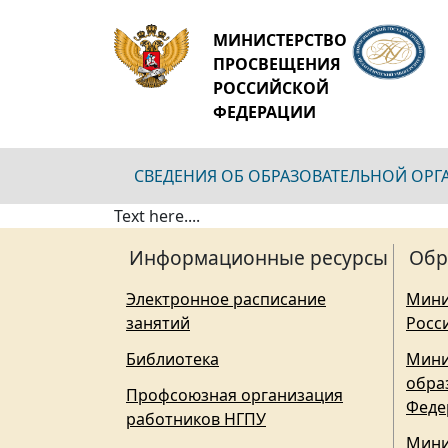
МИНИСТЕРСТВО
ПРОСВЕЩЕНИЯ
РОССИЙСКОЙ
ФЕДЕРАЦИИ
СВЕДЕНИЯ ОБ ОБРАЗОВАТЕЛЬНОЙ ОР
Text here....
Информационные ресурсы
Обр
Электронное расписание
Мини
занятий
Росс
Библиотека
Мини
обра
Профсоюзная организация
Феде
работников НГПУ
Мини