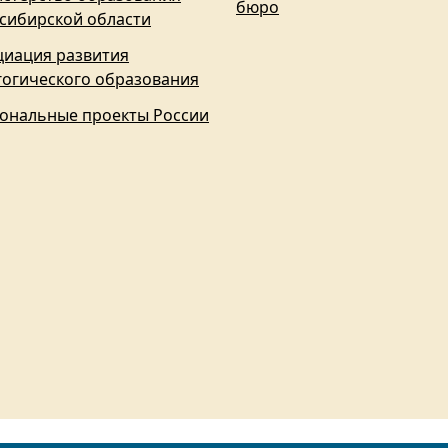
бюро
сибирской области
циация развития
гогического образования
ональные проекты России