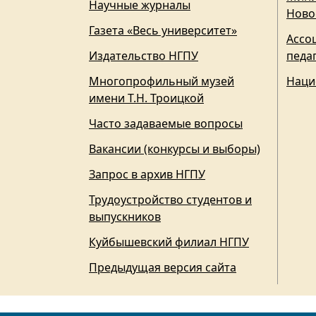
Научные журналы
Ново
Газета «Весь университет»
Ассо
Издательство НГПУ
педа
Многопрофильный музей
Наци
имени Т.Н. Троицкой
Часто задаваемые вопросы
Вакансии (конкурсы и выборы)
Запрос в архив НГПУ
Трудоустройство студентов и
выпускников
Куйбышевский филиал НГПУ
Предыдущая версия сайта