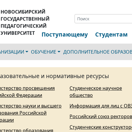
НОВОСИБИРСКИЙ
ГОСУДАРСТВЕННЫЙ
ПЕДАГОГИЧЕСКИЙ
УНИВЕРСИТЕТ
Поступающему
Студентам
ГАНИЗАЦИИ
ОБУЧЕНИЕ
ДОПОЛНИТЕЛЬНОЕ ОБРАЗО
азовательные и нормативные ресурсы
стерство просвещения
Студенческое научное
ийской Федерации
общество
стерство науки и высшего
Информация для лиц с ОВ
зования Российской
Российский союз ректоро
рации
Студенческие конструктор
стерство образования