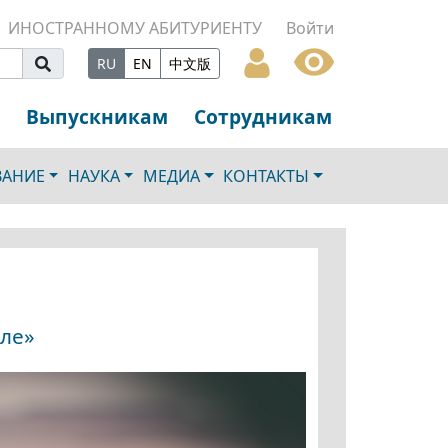
ИНОСТРАННОМУ АБИТУРИЕНТУ
Войти
RU
EN
中文版
Выпускникам
Сотрудникам
ВАНИЕ
НАУКА
МЕДИА
КОНТАКТЫ
оле»