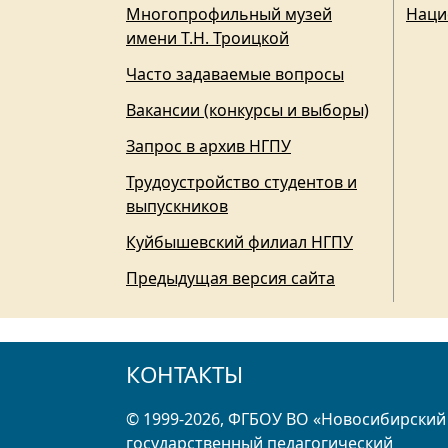
Многопрофильный музей
Наци
имени Т.Н. Троицкой
Часто задаваемые вопросы
Вакансии (конкурсы и выборы)
Запрос в архив НГПУ
Трудоустройство студентов и
выпускников
Куйбышевский филиал НГПУ
Предыдущая версия сайта
КОНТАКТЫ
© 1999-2026, ФГБОУ ВО «Новосибирский
государственный педагогический