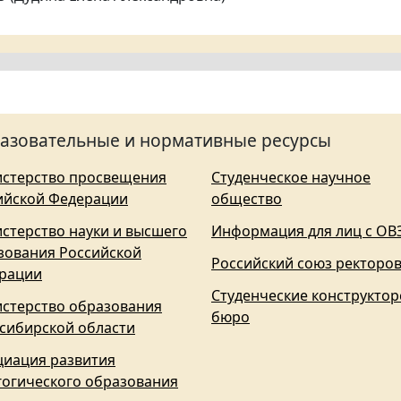
азовательные и нормативные ресурсы
стерство просвещения
Студенческое научное
ийской Федерации
общество
стерство науки и высшего
Информация для лиц с ОВ
зования Российской
Российский союз ректоро
рации
Студенческие конструктор
стерство образования
бюро
сибирской области
циация развития
гогического образования