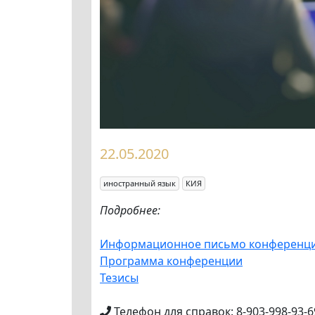
22.05.2020
иностранный язык
КИЯ
Подробнее:
Информационное письмо конференц
Программа конференции
Тезисы
Телефон для справок: 8-903-998-93-