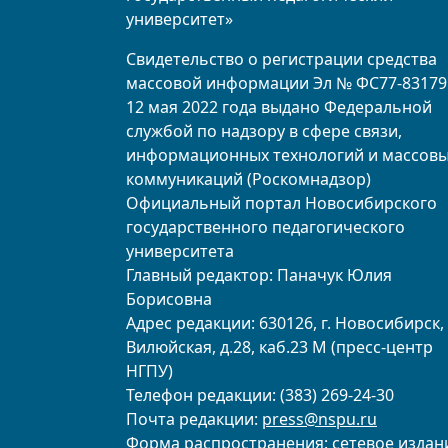
университет»
Свидетельство о регистрации средства
массовой информации Эл № ФС77-83179
12 мая 2022 года выдано Федеральной
службой по надзору в сфере связи,
информационных технологий и массов
коммуникаций (Роскомнадзор)
Официальный портал Новосибирского
государственного педагогического
университета
Главный редактор: Паначук Юлия
Борисовна
Адрес редакции: 630126, г. Новосибирск, 
Вилюйская, д.28, каб.23 М (пресс-центр
НГПУ)
Телефон редакции: (383) 269-24-30
Почта редакции:
press@nspu.ru
Форма распространения: сетевое издан