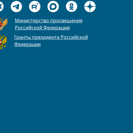
Министерство просвещения
Российской Федерации
Гранты президента Российской
Федерации