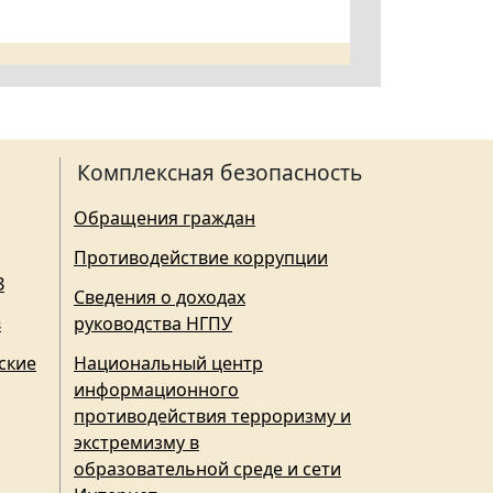
Комплексная безопасность
Обращения граждан
Противодействие коррупции
З
Сведения о доходах
в
руководства НГПУ
ские
Национальный центр
информационного
противодействия терроризму и
экстремизму в
образовательной среде и сети