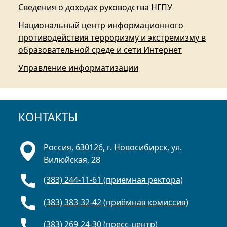
Сведения о доходах руководства НГПУ
Национальный центр информационного
противодействия терроризму и экстремизму в
образовательной среде и сети Интернет
Управление информатизации
КОНТАКТЫ
Россия, 630126, г. Новосибирск, ул.
Вилюйская, 28
(383) 244-11-61 (приёмная ректора)
(383) 383-32-42 (приёмная комиссия)
(383) 269-24-30 (пресс-центр)