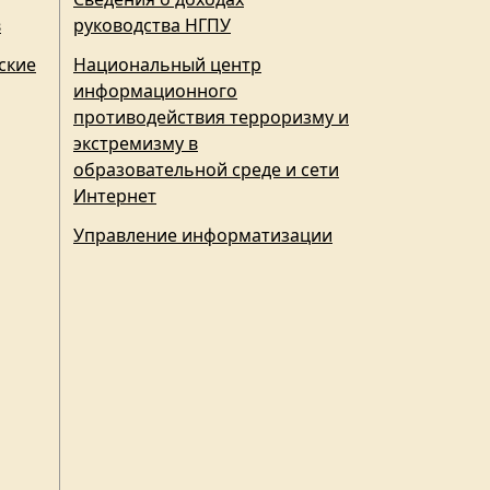
в
руководства НГПУ
ские
Национальный центр
информационного
противодействия терроризму и
экстремизму в
образовательной среде и сети
Интернет
Управление информатизации