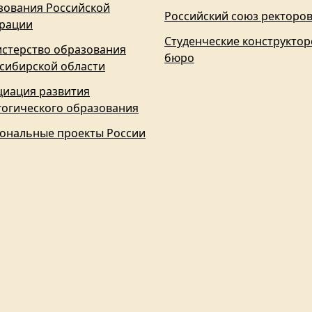
зования Российской
Российский союз ректоро
рации
Студенческие конструктор
стерство образования
бюро
сибирской области
циация развития
гогического образования
ональные проекты России