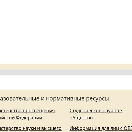
азовательные и нормативные ресурсы
стерство просвещения
Студенческое научное
ийской Федерации
общество
стерство науки и высшего
Информация для лиц с ОВ