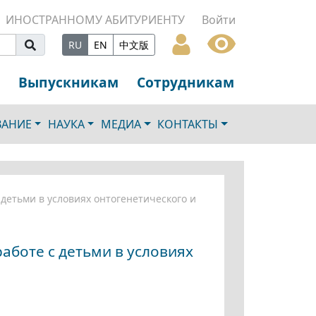
ИНОСТРАННОМУ АБИТУРИЕНТУ
Войти
RU
EN
中文版
Выпускникам
Сотрудникам
ВАНИЕ
НАУКА
МЕДИА
КОНТАКТЫ
детьми в условиях онтогенетического и
боте с детьми в условиях