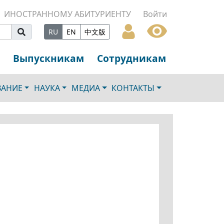
ИНОСТРАННОМУ АБИТУРИЕНТУ
Войти
RU
EN
中文版
Выпускникам
Сотрудникам
ВАНИЕ
НАУКА
МЕДИА
КОНТАКТЫ