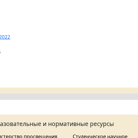
2022
5
азовательные и нормативные ресурсы
стерство просвещения
Студенческое научное