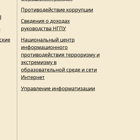
Противодействие коррупции
З
Сведения о доходах
в
руководства НГПУ
ские
Национальный центр
информационного
противодействия терроризму и
экстремизму в
образовательной среде и сети
Интернет
Управление информатизации