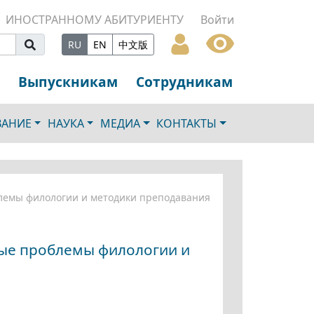
ИНОСТРАННОМУ АБИТУРИЕНТУ
Войти
RU
EN
中文版
Выпускникам
Сотрудникам
ВАНИЕ
НАУКА
МЕДИА
КОНТАКТЫ
блемы филологии и методики преподавания
ные проблемы филологии и