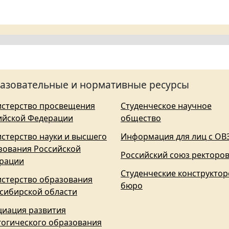
азовательные и нормативные ресурсы
стерство просвещения
Студенческое научное
ийской Федерации
общество
стерство науки и высшего
Информация для лиц с ОВ
зования Российской
Российский союз ректоро
рации
Студенческие конструктор
стерство образования
бюро
сибирской области
циация развития
гогического образования