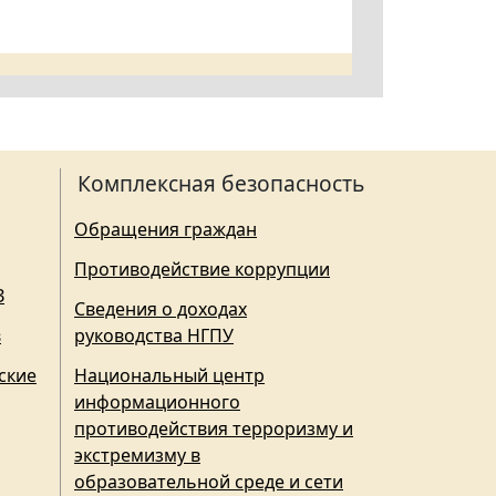
Комплексная безопасность
Обращения граждан
Противодействие коррупции
З
Сведения о доходах
в
руководства НГПУ
ские
Национальный центр
информационного
противодействия терроризму и
экстремизму в
образовательной среде и сети