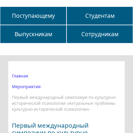
Поступающему
Студентам
Выпускникам
Сотрудникам
Главная
Мероприятия
Первый международный симпозиум по культурно-
исторической психологии «Актуальные проблемы
культурно-исторической психологии»
Первый международный
симпозиум по культурно-