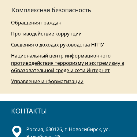
Комплексная безопасность
Обращения граждан
Противодействие коррупции
Сведения о доходах руководства НГПУ
Национальный центр информационного
противодействия терроризму и экстремизму в
образовательной среде и сети Интернет
Управление информатизации
КОНТАКТЫ
Россия, 630126, г. Новосибирск, ул.
Вилюйская, 28