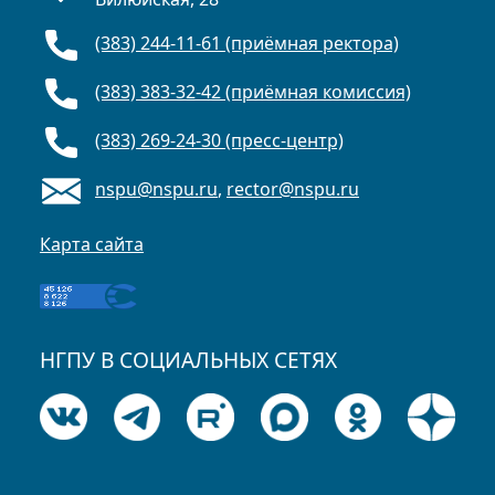
(383) 244-11-61 (приёмная ректора)
(383) 383-32-42 (приёмная комиссия)
(383) 269-24-30 (пресс-центр)
nspu@nspu.ru
,
rector@nspu.ru
Карта сайта
НГПУ В СОЦИАЛЬНЫХ СЕТЯХ