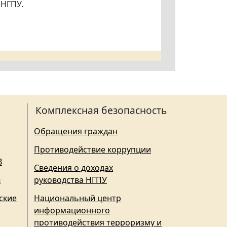
 НГПУ.
Комплексная безопасность
Обращения граждан
Противодействие коррупции
З
Сведения о доходах
в
руководства НГПУ
ские
Национальный центр
информационного
противодействия терроризму и