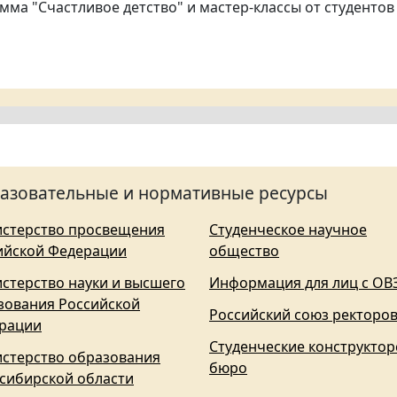
мма "Счастливое детство" и мастер-классы от студентов
азовательные и нормативные ресурсы
стерство просвещения
Студенческое научное
ийской Федерации
общество
стерство науки и высшего
Информация для лиц с ОВ
зования Российской
Российский союз ректоро
рации
Студенческие конструктор
стерство образования
бюро
сибирской области