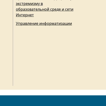
экстремизму в
образовательной среде и сети
Интернет
Управление информатизации