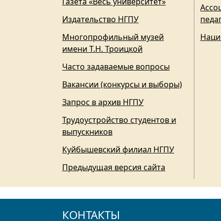
Газета «Весь университет»
Ассо
Издательство НГПУ
педа
Многопрофильный музей
Наци
имени Т.Н. Троицкой
Часто задаваемые вопросы
Вакансии (конкурсы и выборы)
Запрос в архив НГПУ
Трудоустройство студентов и
выпускников
Куйбышевский филиал НГПУ
Предыдущая версия сайта
КОНТАКТЫ