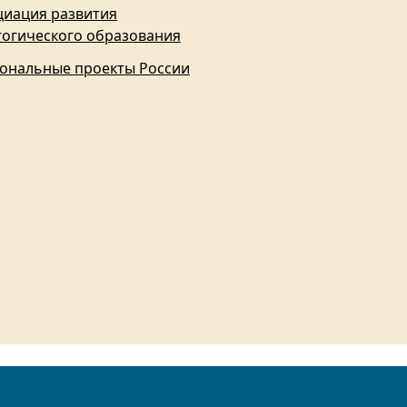
циация развития
гогического образования
ональные проекты России