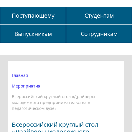
Поступающему
Студентам
Выпускникам
Сотрудникам
Главная
Мероприятия
Всероссийский круглый стол «Драйверы
молодежного предпринимательства в
педагогическом вузе»
Всероссийский круглый стол
«Драйверы молодежного