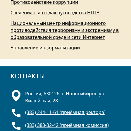
Противодействие коррупции
Сведения о доходах руководства НГПУ
Национальный центр информационного
противодействия терроризму и экстремизму в
образовательной среде и сети Интернет
Управление информатизации
КОНТАКТЫ
Россия, 630126, г. Новосибирск, ул.
Вилюйская, 28
(383) 244-11-61 (приёмная ректора)
(383) 383-32-42 (приёмная комиссия)