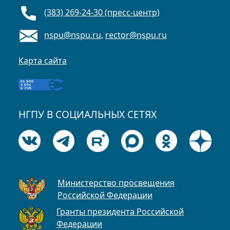
(383) 269-24-30 (пресс-центр)
nspu@nspu.ru
,
rector@nspu.ru
Карта сайта
НГПУ В СОЦИАЛЬНЫХ СЕТЯХ
Министерство просвещения
Российской Федерации
Гранты президента Российской
Федерации