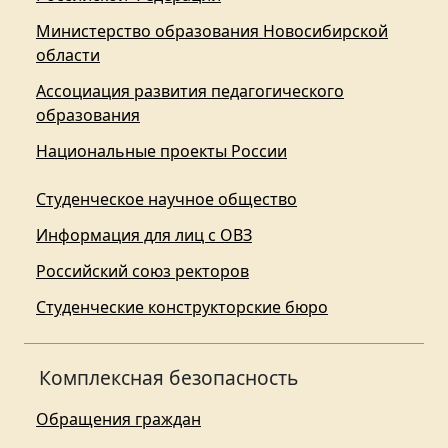
Министерство образования Новосибирской
области
Ассоциация развития педагогического
образования
Национальные проекты России
Студенческое научное общество
Информация для лиц с ОВЗ
Российский союз ректоров
Студенческие конструкторские бюро
Комплексная безопасность
Обращения граждан