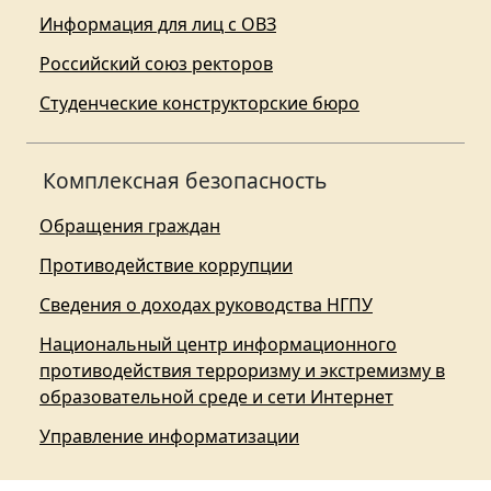
Информация для лиц с ОВЗ
Российский союз ректоров
Студенческие конструкторские бюро
Комплексная безопасность
Обращения граждан
Противодействие коррупции
Сведения о доходах руководства НГПУ
Национальный центр информационного
противодействия терроризму и экстремизму в
образовательной среде и сети Интернет
Управление информатизации