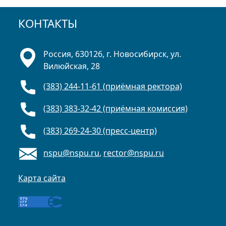
КОНТАКТЫ
Россия, 630126, г. Новосибирск, ул.
Вилюйская, 28
(383) 244-11-61 (приёмная ректора)
(383) 383-32-42 (приёмная комиссия)
(383) 269-24-30 (пресс-центр)
nspu@nspu.ru
,
rector@nspu.ru
Карта сайта