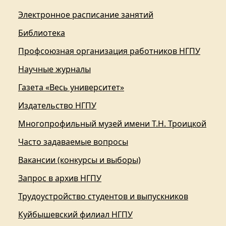
Электронное расписание занятий
Библиотека
Профсоюзная организация работников НГПУ
Научные журналы
Газета «Весь университет»
Издательство НГПУ
Многопрофильный музей имени Т.Н. Троицкой
Часто задаваемые вопросы
Вакансии (конкурсы и выборы)
Запрос в архив НГПУ
Трудоустройство студентов и выпускников
Куйбышевский филиал НГПУ