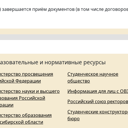
е) завершается приём документов (в том числе договор
азовательные и нормативные ресурсы
стерство просвещения
Студенческое научное
ийской Федерации
общество
стерство науки и высшего
Информация для лиц с ОВ
зования Российской
Российский союз ректоро
рации
Студенческие конструктор
стерство образования
бюро
сибирской области