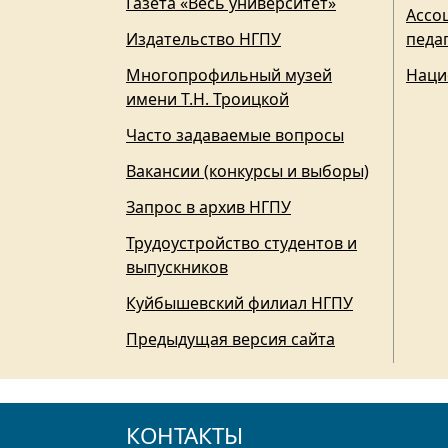
Газета «Весь университет»
Ассо
Издательство НГПУ
педа
Многопрофильный музей
Наци
имени Т.Н. Троицкой
Часто задаваемые вопросы
Вакансии (конкурсы и выборы)
Запрос в архив НГПУ
Трудоустройство студентов и
выпускников
Куйбышевский филиал НГПУ
Предыдущая версия сайта
КОНТАКТЫ