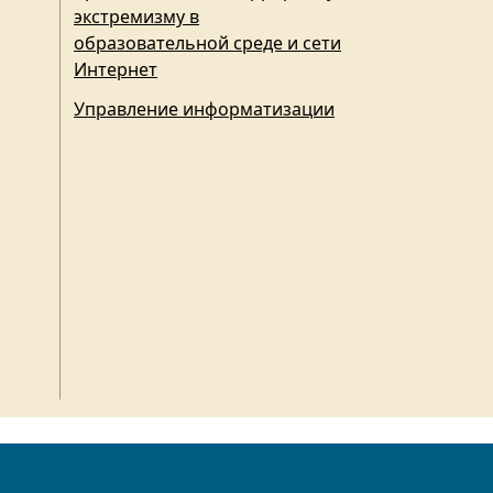
экстремизму в
образовательной среде и сети
Интернет
Управление информатизации