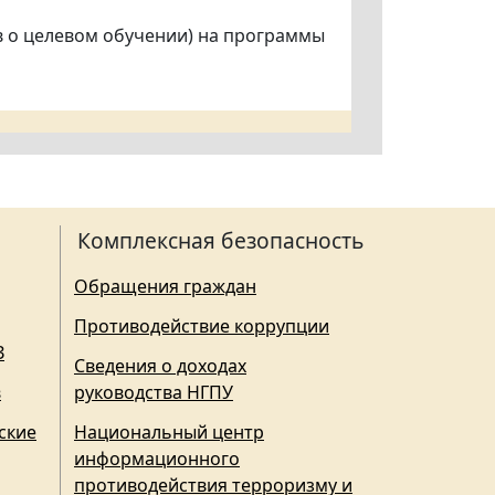
ов о целевом обучении) на программы
Комплексная безопасность
Обращения граждан
Противодействие коррупции
З
Сведения о доходах
в
руководства НГПУ
ские
Национальный центр
информационного
противодействия терроризму и