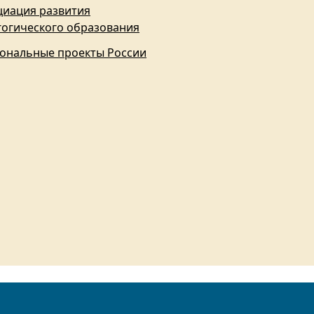
циация развития
гогического образования
ональные проекты России