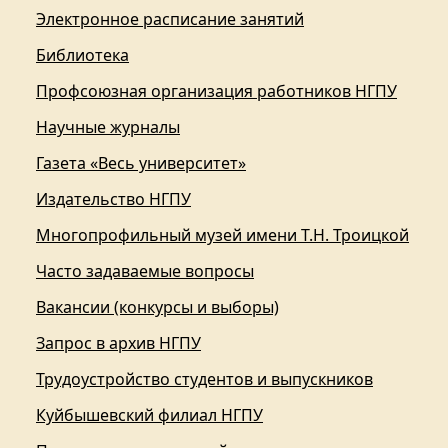
Электронное расписание занятий
Библиотека
Профсоюзная организация работников НГПУ
Научные журналы
Газета «Весь университет»
Издательство НГПУ
Многопрофильный музей имени Т.Н. Троицкой
Часто задаваемые вопросы
Вакансии (конкурсы и выборы)
Запрос в архив НГПУ
Трудоустройство студентов и выпускников
Куйбышевский филиал НГПУ