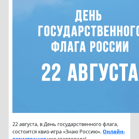
22 августа, в День государственного флага,
состоится квиз-игра «Знаю Россию».
Онлайн-