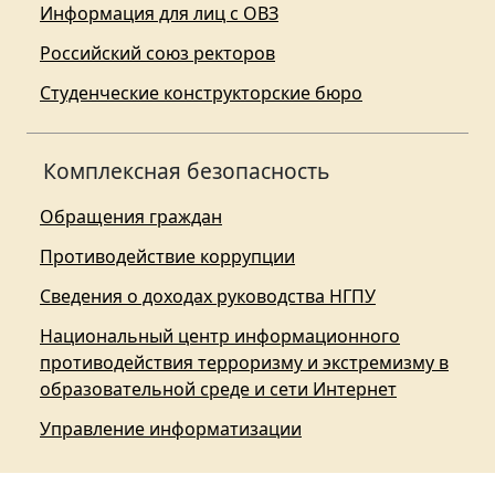
Информация для лиц с ОВЗ
Российский союз ректоров
Студенческие конструкторские бюро
Комплексная безопасность
Обращения граждан
Противодействие коррупции
Сведения о доходах руководства НГПУ
Национальный центр информационного
противодействия терроризму и экстремизму в
образовательной среде и сети Интернет
Управление информатизации