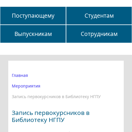
Поступающему
Студентам
Выпускникам
Сотрудникам
Главная
Мероприятия
Запись первокурсников в Библиотеку НГПУ
Запись первокурсников в
Библиотеку НГПУ