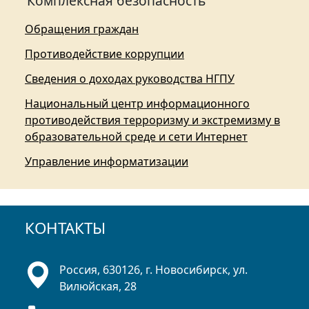
Комплексная безопасность
Обращения граждан
Противодействие коррупции
Сведения о доходах руководства НГПУ
Национальный центр информационного
противодействия терроризму и экстремизму в
образовательной среде и сети Интернет
Управление информатизации
КОНТАКТЫ
Россия, 630126, г. Новосибирск, ул.
Вилюйская, 28