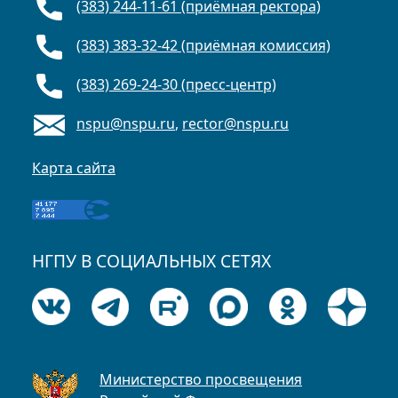
(383) 244-11-61 (приёмная ректора)
(383) 383-32-42 (приёмная комиссия)
(383) 269-24-30 (пресс-центр)
nspu@nspu.ru
,
rector@nspu.ru
Карта сайта
НГПУ В СОЦИАЛЬНЫХ СЕТЯХ
Министерство просвещения