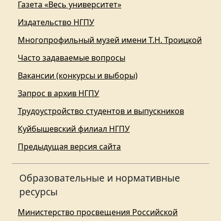
Газета «Весь университет»
Издательство НГПУ
Многопрофильный музей имени Т.Н. Троицкой
Часто задаваемые вопросы
Вакансии (конкурсы и выборы)
Запрос в архив НГПУ
Трудоустройство студентов и выпускников
Куйбышевский филиал НГПУ
Предыдущая версия сайта
Образовательные и нормативные
ресурсы
Министерство просвещения Российской