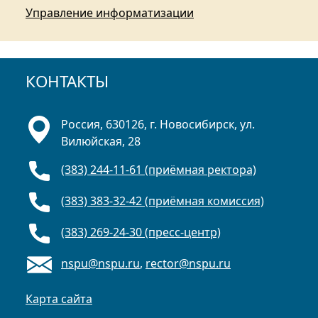
Управление информатизации
КОНТАКТЫ
Россия, 630126, г. Новосибирск, ул.
Вилюйская, 28
(383) 244-11-61 (приёмная ректора)
(383) 383-32-42 (приёмная комиссия)
(383) 269-24-30 (пресс-центр)
nspu@nspu.ru
,
rector@nspu.ru
Карта сайта