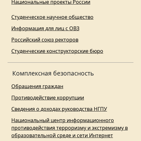
Национальные проекты России
Студенческое научное общество
Информация для лиц с ОВЗ
Российский союз ректоров
Студенческие конструкторские бюро
Комплексная безопасность
Обращения граждан
Противодействие коррупции
Сведения о доходах руководства НГПУ
Национальный центр информационного
противодействия терроризму и экстремизму в
образовательной среде и сети Интернет