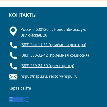
КОНТАКТЫ
Россия, 630126, г. Новосибирск, ул.
Вилюйская, 28
(383) 244-11-61 (приёмная ректора)
(383) 383-32-42 (приёмная комиссия)
(383) 269-24-30 (пресс-центр)
nspu@nspu.ru
,
rector@nspu.ru
Карта сайта