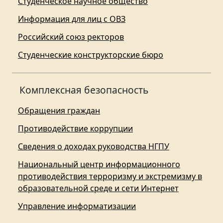
Студенческое научное общество
Информация для лиц с ОВЗ
Российский союз ректоров
Студенческие конструкторские бюро
Комплексная безопасность
Обращения граждан
Противодействие коррупции
Сведения о доходах руководства НГПУ
Национальный центр информационного
противодействия терроризму и экстремизму в
образовательной среде и сети Интернет
Управление информатизации