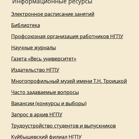
Информационные ресурсы
Электронное расписание занятий
Библиотека
Профсоюзная организация работников НГПУ
Научные журналы
Газета «Весь университет»
Издательство НГПУ
Многопрофильный музей имени Т.Н. Троицкой
Часто задаваемые вопросы
Вакансии (конкурсы и выборы)
Запрос в архив НГПУ
Трудоустройство студентов и выпускников
Куйбышевский филиал НГПУ