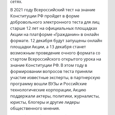
сетях.
В 2021 году Всероссийский тест на знание
Конституции РФ пройдет в форме
добровольного электронного теста для лиц
старше 12 лет на официальных площадках
Акции на платформе «Гражданин» в онлайн
формате. 12 декабря будут запущены онлайн
площадки Акции, а 13 декабря станет
возможным проведение очного формата со
стартом Всероссийского открытого урока на
знание Конституции РФ. В этом году в
формировании вопросов теста приняли
участие известные эксперты, в партнерскую
программу вошли ВУЗы и Российские
технологические корпорации, Акцию
поддержали актеры, политики, журналисты,
юристы, блогеры и другие лидеры
общественного мнения.