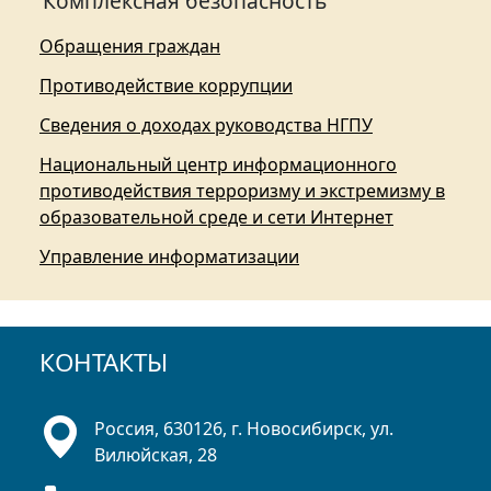
Комплексная безопасность
Обращения граждан
Противодействие коррупции
Сведения о доходах руководства НГПУ
Национальный центр информационного
противодействия терроризму и экстремизму в
образовательной среде и сети Интернет
Управление информатизации
КОНТАКТЫ
Россия, 630126, г. Новосибирск, ул.
Вилюйская, 28