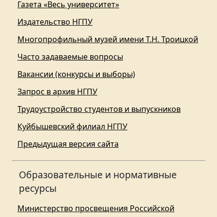
Газета «Весь университет»
Издательство НГПУ
Многопрофильный музей имени Т.Н. Троицкой
Часто задаваемые вопросы
Вакансии (конкурсы и выборы)
Запрос в архив НГПУ
Трудоустройство студентов и выпускников
Куйбышевский филиал НГПУ
Предыдущая версия сайта
Образовательные и нормативные
ресурсы
Министерство просвещения Российской