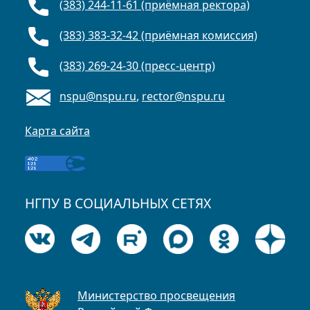
(383) 244-11-61 (приёмная ректора)
(383) 383-32-42 (приёмная комиссия)
(383) 269-24-30 (пресс-центр)
nspu@nspu.ru
,
rector@nspu.ru
Карта сайта
НГПУ В СОЦИАЛЬНЫХ СЕТЯХ
Министерство просвещения