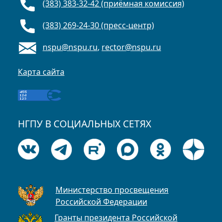
(383) 383-32-42 (приёмная комиссия)
(383) 269-24-30 (пресс-центр)
nspu@nspu.ru
,
rector@nspu.ru
Карта сайта
НГПУ В СОЦИАЛЬНЫХ СЕТЯХ
Министерство просвещения
Российской Федерации
Гранты президента Российской