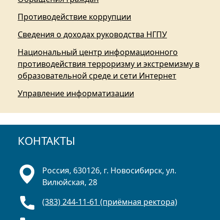
Противодействие коррупции
Сведения о доходах руководства НГПУ
Национальный центр информационного
противодействия терроризму и экстремизму в
образовательной среде и сети Интернет
Управление информатизации
КОНТАКТЫ
Россия, 630126, г. Новосибирск, ул.
Вилюйская, 28
(383) 244-11-61 (приёмная ректора)