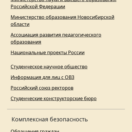
Российской Федерации
Министерство образования Новосибирской
области
Ассоциация развития педагогического
образования
Национальные проекты России
Студенческое научное общество
Информация для лиц с ОВЗ
Российский союз ректоров
Студенческие конструкторские бюро
Комплексная безопасность
Обращения граждан