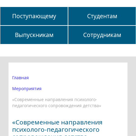
Поступающему
Студентам
Выпускникам
Сотрудникам
Главная
Мероприятия
«Cовременные направления психолого-
педагогического сопровождения детства»
«Cовременные направления
психолого-педагогического