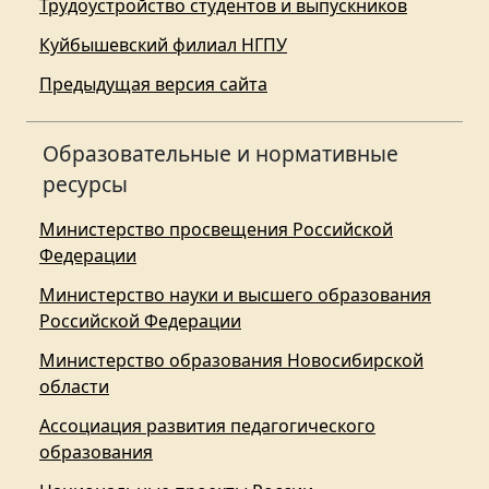
Трудоустройство студентов и выпускников
Куйбышевский филиал НГПУ
Предыдущая версия сайта
Образовательные и нормативные
ресурсы
Министерство просвещения Российской
Федерации
Министерство науки и высшего образования
Российской Федерации
Министерство образования Новосибирской
области
Ассоциация развития педагогического
образования