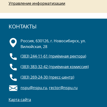
Управление информатизации
КОНТАКТЫ
Россия, 630126, г. Новосибирск, ул.
Вилюйская, 28
(383) 244-11-61 (приёмная ректора)
(383) 383-32-42 (приёмная комиссия)
(383) 269-24-30 (пресс-центр)
nspu@nspu.ru
,
rector@nspu.ru
Карта сайта