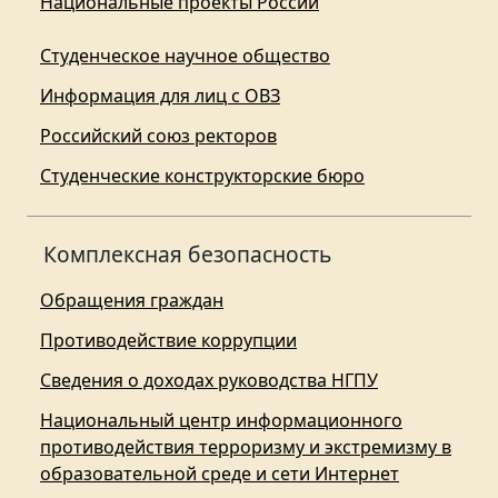
Национальные проекты России
Студенческое научное общество
Информация для лиц с ОВЗ
Российский союз ректоров
Студенческие конструкторские бюро
Комплексная безопасность
Обращения граждан
Противодействие коррупции
Сведения о доходах руководства НГПУ
Национальный центр информационного
противодействия терроризму и экстремизму в
образовательной среде и сети Интернет