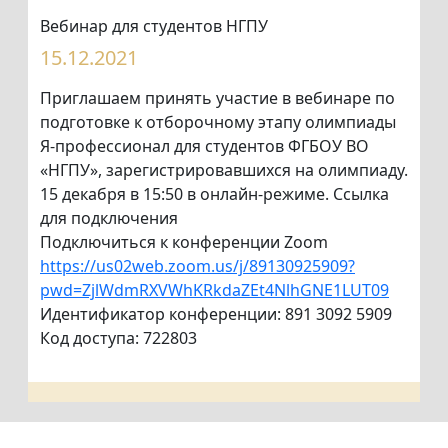
Вебинар для студентов НГПУ
15.12.2021
Приглашаем принять участие в вебинаре по
подготовке к отборочному этапу олимпиады
Я-профессионал для студентов ФГБОУ ВО
«НГПУ», зарегистрировавшихся на олимпиаду.
15 декабря в 15:50 в онлайн-режиме. Ссылка
для подключения
Подключиться к конференции Zoom
https://us02web.zoom.us/j/89130925909?
pwd=ZjlWdmRXVWhKRkdaZEt4NlhGNE1LUT09
Идентификатор конференции: 891 3092 5909
Код доступа: 722803