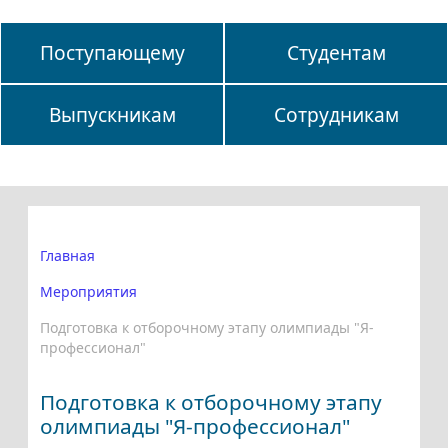
Поступающему
Студентам
Выпускникам
Сотрудникам
Главная
Мероприятия
Подготовка к отборочному этапу олимпиады "Я-
профессионал"
Подготовка к отборочному этапу
олимпиады "Я-профессионал"