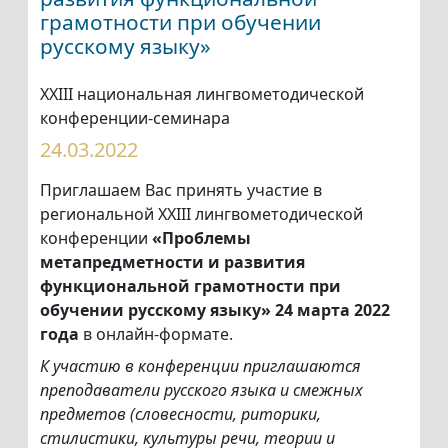
грамотности при обучении
русскому языку»
ХХIII национальная лингвометодической
конференции-семинара
24.03.2022
Приглашаем Вас принять участие в
региональной ХХIII лингвометодической
конференции
«Проблемы
метапредметности и развития
функциональной грамотности при
обучении русскому языку»
24 марта 2022
года
в онлайн-формате.
К участию в конференции приглашаются
преподаватели русского языка и смежных
предметов (словесности, риторики,
стилистики, культуры речи, теории и