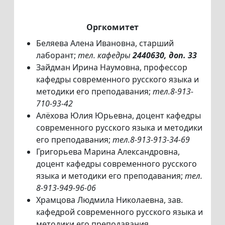
Оргкомитет
Беляева Алена Ивановна, старший
лаборант;
тел. кафедры
2440630, доп. 33
Зайдман Ирина Наумовна, профессор
кафедры современного русского языка и
методики его преподавания;
тел.8-913-
710-93-42
Алёхова Юлия Юрьевна, доцент кафедры
современного русского языка и методики
его преподавания;
тел.8-913-913-34-69
Григорьева Марина Александровна,
доцент кафедры современного русского
языка и методики его преподавания;
тел.
8-913-949-96-06
Храмцова Людмила Николаевна, зав.
кафедрой современного русского языка и
методики его преподавания.