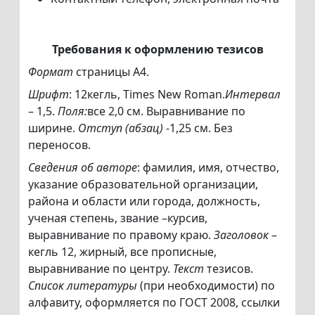
Требования к оформлению тезисов
Формат
страницы А4.
Шрифт
: 12кегль, Times New Roman.
Интервал
– 1,5.
Поля:
все 2,0 см. Выравнивание по
ширине.
Отступ (абзац)
-1,25 см. Без
переносов.
Сведения об авторе
: фамилия, имя, отчество,
указание образовательной организации,
района и области или города, должность,
ученая степень, звание –курсив,
выравнивание по правому краю.
Заголовок
–
кегль 12, жирный, все прописные,
выравнивание по центру.
Текст
тезисов.
Список литературы
(при необходимости) по
алфавиту, оформляется по ГОСТ 2008, ссылки