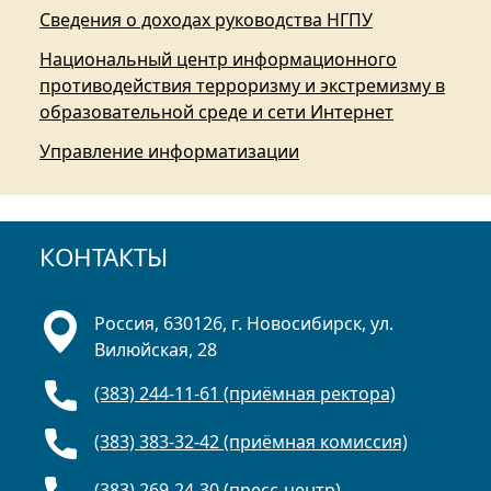
Сведения о доходах руководства НГПУ
Национальный центр информационного
противодействия терроризму и экстремизму в
образовательной среде и сети Интернет
Управление информатизации
КОНТАКТЫ
Россия, 630126, г. Новосибирск, ул.
Вилюйская, 28
(383) 244-11-61 (приёмная ректора)
(383) 383-32-42 (приёмная комиссия)
(383) 269-24-30 (пресс-центр)