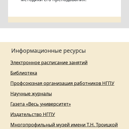
Информационные ресурсы
Электронное расписание занятий
Библиотека
Профсоюзная организация работников НГПУ
Научные журналы
Газета «Весь университет»
Издательство НГПУ
Многопрофильный музей имени Т.Н. Троицкой