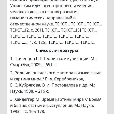
Ушинским идея всестороннего изучения
человека легла в основу развития
гуманистических направлений в
отечественной науке. ТЕКСТ… ТЕКСТ… ТЕКСТ…
ТЕКСТ…[2, c. 201]. ТЕКСТ… ТЕКСТ…[3] ТЕКСТ…
ТЕКСТ… ТЕКСТ… ТЕКСТ… ТЕКСТ… ТЕКСТ…
ТЕКСТ……[1, с. 125]. ТЕКСТ… ТЕКСТ… ТЕКСТ…
Список литературы
1. Почепцов Г. Г. Теория коммуникации. М.:
СмартБук, 2009. – 651 с.
2. Роль человеческого фактора в языке: язык
и картина мира / Б. А. Серебреников,
Е. С. Кубрякова, В. И. Постовалова и др. М.:
Наука, 1988. – 216 с.
3. Хайдеггер М. Время картины мира // Время
и бытие: статьи и выступления. М.: Наука,
1993. – С. 165-178.