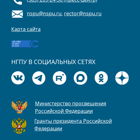
nspu@nspu.ru
,
rector@nspu.ru
Карта сайта
НГПУ В СОЦИАЛЬНЫХ СЕТЯХ
Министерство просвещения
Российской Федерации
Гранты президента Российской
Федерации