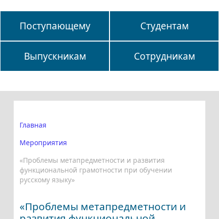
Поступающему
Студентам
Выпускникам
Сотрудникам
Главная
Мероприятия
«Проблемы метапредметности и развития
функциональной грамотности при обучении
русскому языку»
«Проблемы метапредметности и
развития функциональной