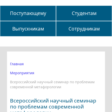
Поступающему
Студентам
Выпускникам
Сотрудникам
Главная
Мероприятия
Всероссийский научный семинар по проблемам
современной метафорологии
Всероссийский научный семинар
по проблемам современной