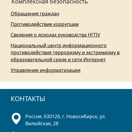
Комплексная безопасность
Обращения граждан
Противодействие коррупции
Сведения о доходах руководства НГПУ
Национальный центр информационного
противодействия терроризму и экстремизму в
образовательной среде и сети Интернет
Управление информатизации
КОНТАКТЫ
Россия, 630126, г. Новосибирск, ул.
Вилюйская, 28