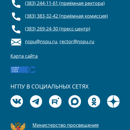
(383) 244-11-61 (приёмная ректора)
(383) 383-32-42 (приёмная комиссия)
(383) 269-24-30 (пресс-центр)
nspu@nspu.ru
,
rector@nspu.ru
Карта сайта
НГПУ В СОЦИАЛЬНЫХ СЕТЯХ
Министерство просвещения