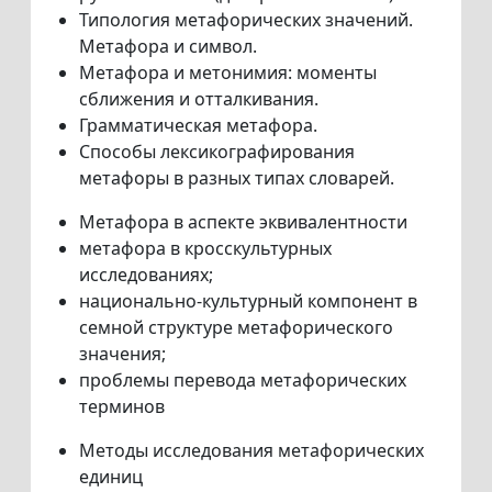
Типология метафорических значений.
Метафора и символ.
Метафора и метонимия: моменты
сближения и отталкивания.
Грамматическая метафора.
Способы лексикографирования
метафоры в разных типах словарей.
Метафора в аспекте эквивалентности
метафора в кросскультурных
исследованиях;
национально-культурный компонент в
семной структуре метафорического
значения;
проблемы перевода метафорических
терминов
Методы исследования метафорических
единиц