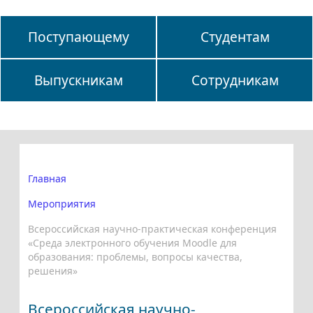
Поступающему
Студентам
Выпускникам
Сотрудникам
Главная
Мероприятия
Всероссийская научно-практическая конференция
«Среда электронного обучения Moodle для
образования: проблемы, вопросы качества,
решения»
Всероссийская научно-