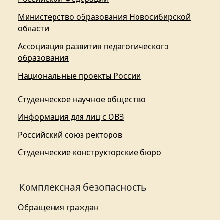
Министерство образования Новосибирской
области
Ассоциация развития педагогического
образования
Национальные проекты России
Студенческое научное общество
Информация для лиц с ОВЗ
Российский союз ректоров
Студенческие конструкторские бюро
Комплексная безопасность
Обращения граждан