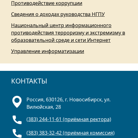
Противодействие коррупции
Сведения о доходах руководства НГПУ
Национальный центр информационного
противодействия терроризму и экстремизму в
образовательной среде и сети Интернет
Управление информатизации
КОНТАКТЫ
Россия, 630126, г. Новосибирск, ул.
Вилюйская, 28
(383) 244-11-61 (приёмная ректора)
(383) 383-32-42 (приёмная комиссия)