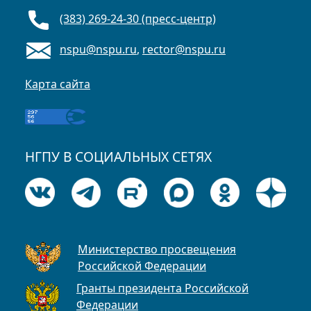
(383) 269-24-30 (пресс-центр)
nspu@nspu.ru
,
rector@nspu.ru
Карта сайта
НГПУ В СОЦИАЛЬНЫХ СЕТЯХ
Министерство просвещения
Российской Федерации
Гранты президента Российской
Федерации