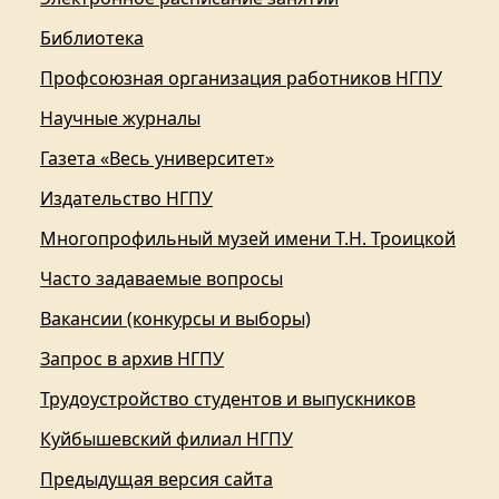
Библиотека
Профсоюзная организация работников НГПУ
Научные журналы
Газета «Весь университет»
Издательство НГПУ
Многопрофильный музей имени Т.Н. Троицкой
Часто задаваемые вопросы
Вакансии (конкурсы и выборы)
Запрос в архив НГПУ
Трудоустройство студентов и выпускников
Куйбышевский филиал НГПУ
Предыдущая версия сайта