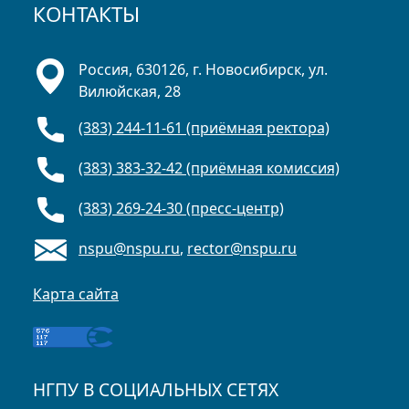
КОНТАКТЫ
Россия, 630126, г. Новосибирск, ул.
Вилюйская, 28
(383) 244-11-61 (приёмная ректора)
(383) 383-32-42 (приёмная комиссия)
(383) 269-24-30 (пресс-центр)
nspu@nspu.ru
,
rector@nspu.ru
Карта сайта
НГПУ В СОЦИАЛЬНЫХ СЕТЯХ