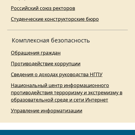
Российский союз ректоров
Студенческие конструкторские бюро
Комплексная безопасность
Обращения граждан
Противодействие коррупции
Сведения о доходах руководства НГПУ
Национальный центр информационного
противодействия терроризму и экстремизму в
образовательной среде и сети Интернет
Управление информатизации