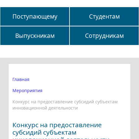
Поступающему
Студентам
Выпускникам
Сотрудникам
Главная
Мероприятия
Конкурс на предоставление субсидий субъектам
инновационной деятельности
Конкурс на предоставление
субсидий субъектам