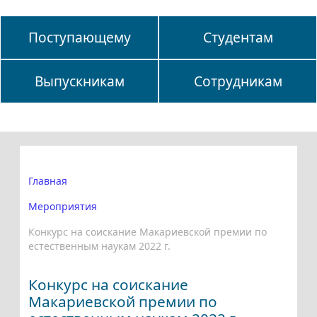
Поступающему
Студентам
Выпускникам
Сотрудникам
Главная
Мероприятия
Конкурс на соискание Макариевской премии по
естественным наукам 2022 г.
Конкурс на соискание
Макариевской премии по