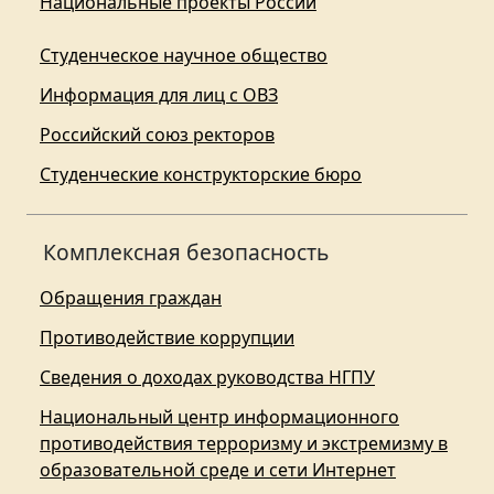
Национальные проекты России
Студенческое научное общество
Информация для лиц с ОВЗ
Российский союз ректоров
Студенческие конструкторские бюро
Комплексная безопасность
Обращения граждан
Противодействие коррупции
Сведения о доходах руководства НГПУ
Национальный центр информационного
противодействия терроризму и экстремизму в
образовательной среде и сети Интернет