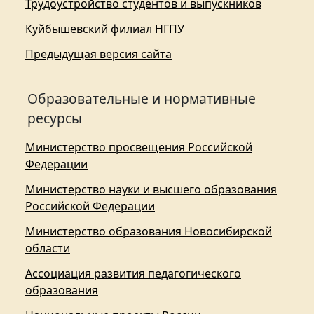
Трудоустройство студентов и выпускников
Куйбышевский филиал НГПУ
Предыдущая версия сайта
Образовательные и нормативные
ресурсы
Министерство просвещения Российской
Федерации
Министерство науки и высшего образования
Российской Федерации
Министерство образования Новосибирской
области
Ассоциация развития педагогического
образования