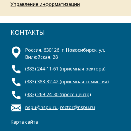
Управление информатизации
КОНТАКТЫ
Россия, 630126, г. Новосибирск, ул.
Вилюйская, 28
(383) 244-11-61 (приёмная ректора)
(383) 383-32-42 (приёмная комиссия)
(383) 269-24-30 (пресс-центр)
nspu@nspu.ru
,
rector@nspu.ru
Карта сайта