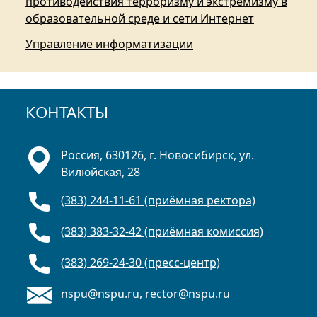
противодействия терроризму и экстремизму в
образовательной среде и сети Интернет
Управление информатизации
КОНТАКТЫ
Россия, 630126, г. Новосибирск, ул.
Вилюйская, 28
(383) 244-11-61 (приёмная ректора)
(383) 383-32-42 (приёмная комиссия)
(383) 269-24-30 (пресс-центр)
nspu@nspu.ru
,
rector@nspu.ru