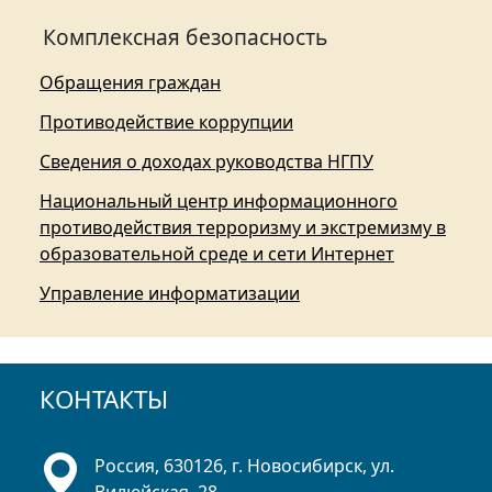
Комплексная безопасность
Обращения граждан
Противодействие коррупции
Сведения о доходах руководства НГПУ
Национальный центр информационного
противодействия терроризму и экстремизму в
образовательной среде и сети Интернет
Управление информатизации
КОНТАКТЫ
Россия, 630126, г. Новосибирск, ул.