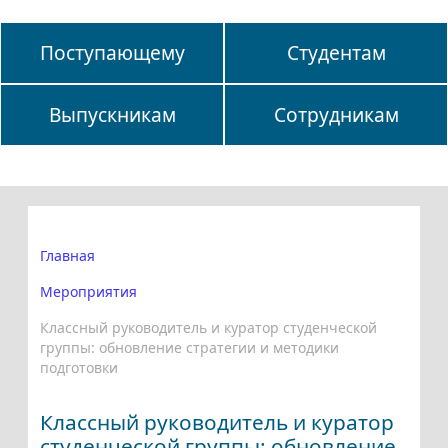
Поступающему
Студентам
Выпускникам
Сотрудникам
Главная
Мероприятия
Классный руководитель и куратор студенческой
группы: обновление стратегии и методики
подготовки
Классный руководитель и куратор
студенческой группы: обновление