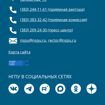
Вилюйская, 28
(383) 244-11-61 (приёмная ректора)
(383) 383-32-42 (приёмная комиссия)
(383) 269-24-30 (пресс-центр)
nspu@nspu.ru
,
rector@nspu.ru
Карта сайта
НГПУ В СОЦИАЛЬНЫХ СЕТЯХ