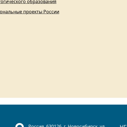
гогического образования
ональные проекты России
НГ
Россия, 630126, г. Новосибирск, ул.