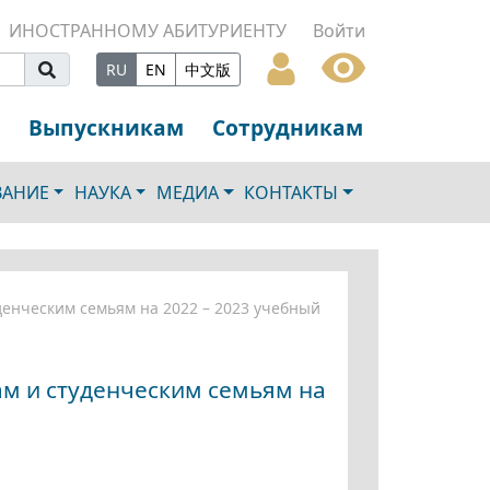
ИНОСТРАННОМУ АБИТУРИЕНТУ
Войти
RU
EN
中文版
Выпускникам
Сотрудникам
ВАНИЕ
НАУКА
МЕДИА
КОНТАКТЫ
денческим семьям на 2022 – 2023 учебный
ам и студенческим семьям на