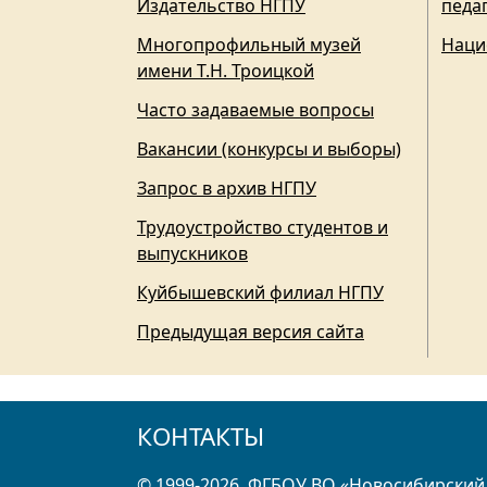
Издательство НГПУ
педа
Многопрофильный музей
Наци
имени Т.Н. Троицкой
Часто задаваемые вопросы
Вакансии (конкурсы и выборы)
Запрос в архив НГПУ
Трудоустройство студентов и
выпускников
Куйбышевский филиал НГПУ
Предыдущая версия сайта
КОНТАКТЫ
© 1999-2026, ФГБОУ ВО «Новосибирский