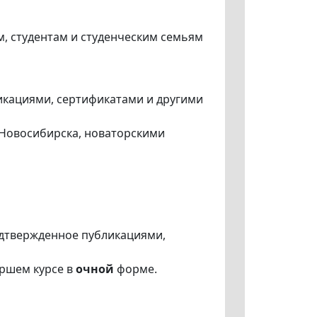
, студентам и студенческим семьям
икациями, сертификатами и другими
 Новосибирска, новаторскими
одтвержденное публикациями,
аршем курсе в
очной
форме.