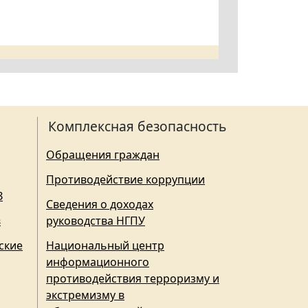
Комплексная безопасность
Обращения граждан
Противодействие коррупции
З
Сведения о доходах
в
руководства НГПУ
ские
Национальный центр
информационного
противодействия терроризму и
экстремизму в