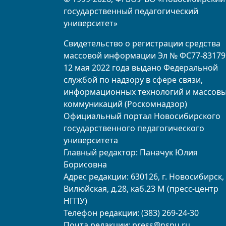
государственный педагогический
университет»
Свидетельство о регистрации средства
массовой информации Эл № ФС77-83179
12 мая 2022 года выдано Федеральной
службой по надзору в сфере связи,
информационных технологий и массов
коммуникаций (Роскомнадзор)
Официальный портал Новосибирского
государственного педагогического
университета
Главный редактор: Паначук Юлия
Борисовна
Адрес редакции: 630126, г. Новосибирск, 
Вилюйская, д.28, каб.23 М (пресс-центр
НГПУ)
Телефон редакции: (383) 269-24-30
Почта редакции:
press@nspu.ru