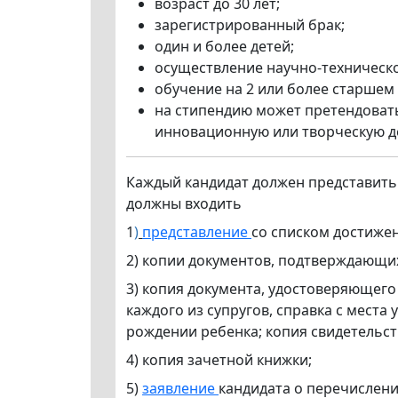
возраст до 30 лет;
зарегистрированный брак;
один и более детей;
осуществление научно-техническо
обучение на 2 или более старшем
на стипендию может претендовать 
инновационную или творческую д
Каждый кандидат должен представит
должны входить
1
)
представление
со списком достиже
2) копии документов, подтверждающих 
3) копия документа, удостоверяющего
каждого из супругов, справка с мест
рождении ребенка; копия свидетельст
4) копия зачетной книжки;
5)
заявление
кандидата о перечислени