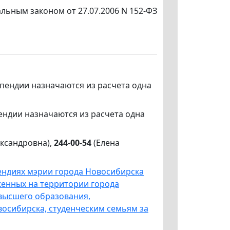
льным законом от 27.07.2006 N 152-ФЗ
ендии назначаются из расчета одна
ндии назначаются из расчета одна
ександровна),
244-00-54
(Елена
пендиях мэрии города Новосибирска
енных на территории города
высшего образования,
осибирска, студенческим семьям за