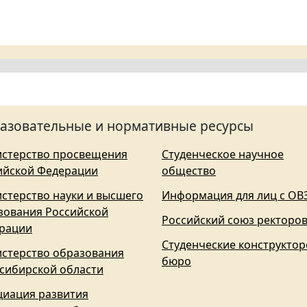
азовательные и нормативные ресурсы
стерство просвещения
Студенческое научное
ийской Федерации
общество
стерство науки и высшего
Информация для лиц с ОВ
зования Российской
Российский союз ректоро
рации
Студенческие конструктор
стерство образования
бюро
сибирской области
циация развития