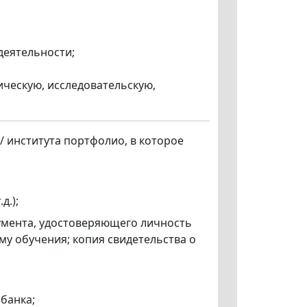
деятельности;
ическую, исследовательскую,
 / института портфолио, в которое
д.);
кумента, удостоверяющего личность
му обучения; копия свидетельства о
банка;