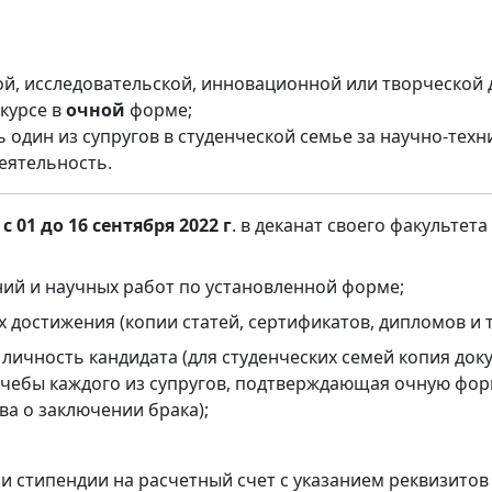
й, исследовательской, инновационной или творческой 
 курсе в
очной
форме;
один из супругов в студенческой семье за научно-техн
еятельность.
ь
с 01 до 16 сентября 2022 г
. в деканат своего факультета
ний и научных работ по установленной форме;
достижения (копии статей, сертификатов, дипломов и т.
 личность кандидата (для студенческих семей копия до
а учебы каждого из супругов, подтверждающая очную фор
ва о заключении брака);
и стипендии на расчетный счет с указанием реквизитов 