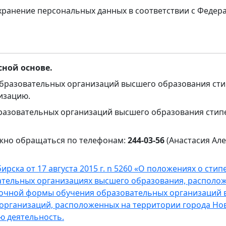
 хранение персональных данных в соответствии с Федера
ной основе.
разовательных организаций высшего образования стип
изацию.
азовательных организаций высшего образования стипе
но обращаться по телефонам:
244-03-56
(Анастасия Ал
рска от 17 августа 2015 г. n 5260 «О положениях о сти
тельных организациях высшего образования, располож
) очной формы обучения образовательных организаций 
рганизаций, расположенных на территории города Нов
ю деятельность.