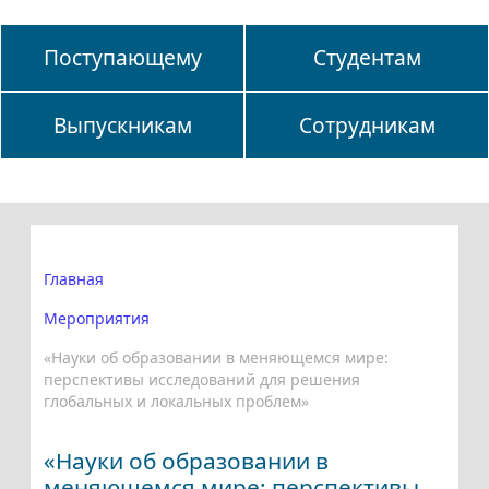
Поступающему
Студентам
Выпускникам
Сотрудникам
Главная
Мероприятия
«Науки об образовании в меняющемся мире:
перспективы исследований для решения
глобальных и локальных проблем»
«Науки об образовании в
меняющемся мире: перспективы