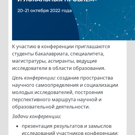
К участию в конференции приглашаются
студенты бакалавриата, специалитета,
магистратуры, аспиранты, ведущие
исследователи в области образования.
Цель конференции:
создание пространства
научного самоопределения и социализации
молодых исследователей, построения
перспективного маршрута научной и
образовательной деятельности.
Задачи конференции:
презентация результатов и замыслов
исследований участников конференции;