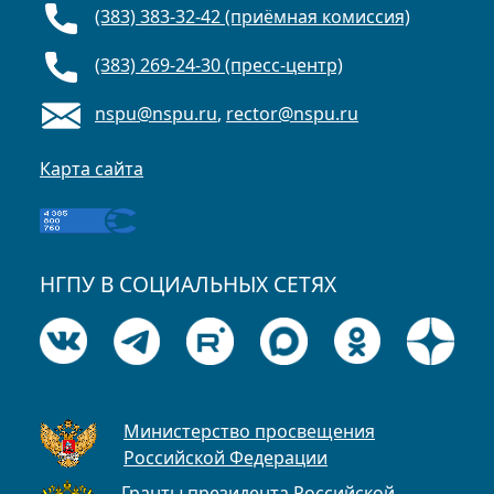
(383) 383-32-42 (приёмная комиссия)
(383) 269-24-30 (пресс-центр)
nspu@nspu.ru
,
rector@nspu.ru
Карта сайта
НГПУ В СОЦИАЛЬНЫХ СЕТЯХ
Министерство просвещения
Российской Федерации
Гранты президента Российской