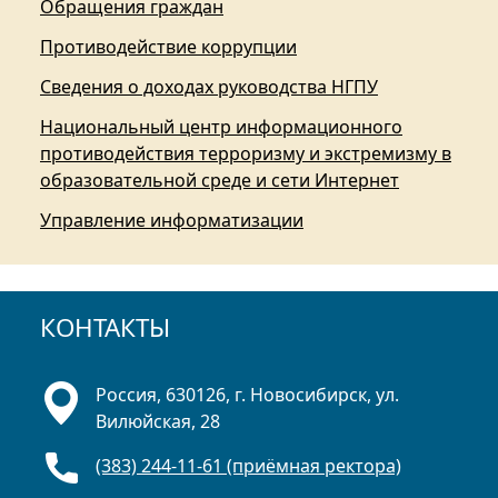
Обращения граждан
Противодействие коррупции
Сведения о доходах руководства НГПУ
Национальный центр информационного
противодействия терроризму и экстремизму в
образовательной среде и сети Интернет
Управление информатизации
КОНТАКТЫ
Россия, 630126, г. Новосибирск, ул.
Вилюйская, 28
(383) 244-11-61 (приёмная ректора)