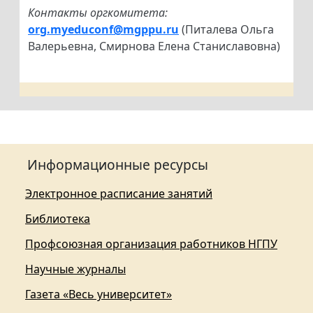
Контакты оргкомитета:
org.myeduconf@mgppu.ru
(Питалева Ольга
Валерьевна, Смирнова Елена Станиславовна)
Информационные ресурсы
Электронное расписание занятий
Библиотека
Профсоюзная организация работников НГПУ
Научные журналы
Газета «Весь университет»