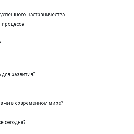
ы успешного наставничества
 процессе
?
 для развития?
сами в современном мире?
же сегодня?