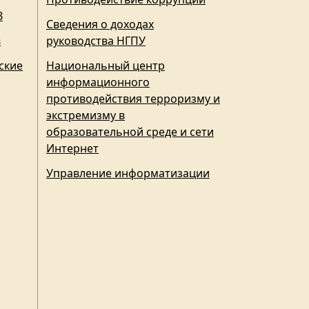
З
Сведения о доходах
в
руководства НГПУ
ские
Национальный центр
информационного
противодействия терроризму и
экстремизму в
образовательной среде и сети
Интернет
Управление информатизации