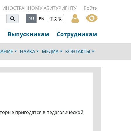
ИНОСТРАННОМУ АБИТУРИЕНТУ
Войти
RU
EN
中文版
Выпускникам
Сотрудникам
ВАНИЕ
НАУКА
МЕДИА
КОНТАКТЫ
торые пригодятся в педагогической