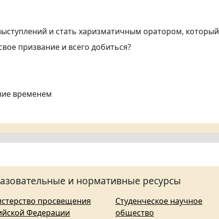
выступлений и стать харизматичным оратором, который
свое призвание и всего добиться?
ние временем
азовательные и нормативные ресурсы
стерство просвещения
Студенческое научное
ийской Федерации
общество