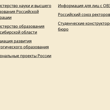
стерство науки и высшего
Информация для лиц с ОВ
зования Российской
Российский союз ректоро
рации
Студенческие конструктор
стерство образования
бюро
сибирской области
циация развития
гогического образования
ональные проекты России