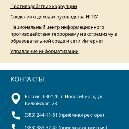
Противодействие коррупции
Сведения о доходах руководства НГПУ
Национальный центр информационного
противодействия терроризму и экстремизму в
образовательной среде и сети Интернет
Управление информатизации
КОНТАКТЫ
Россия, 630126, г. Новосибирск, ул.
Вилюйская, 28
(383) 244-11-61 (приёмная ректора)
(383) 383-32-42 (приёмная комиссия)