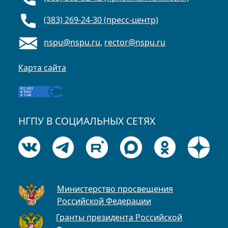
(383) 269-24-30 (пресс-центр)
nspu@nspu.ru
,
rector@nspu.ru
Карта сайта
НГПУ В СОЦИАЛЬНЫХ СЕТЯХ
Министерство просвещения
Российской Федерации
Гранты президента Российской