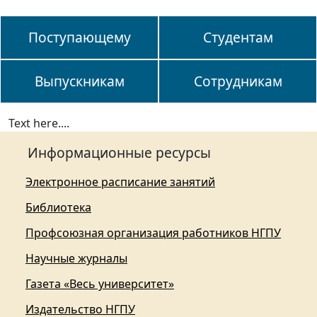
Поступающему
Студентам
Выпускникам
Сотрудникам
Text here....
Информационные ресурсы
Электронное расписание занятий
Библиотека
Профсоюзная организация работников НГПУ
Научные журналы
Газета «Весь университет»
Издательство НГПУ