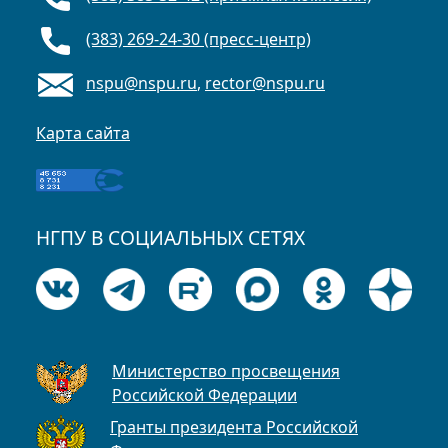
(383) 269-24-30 (пресс-центр)
nspu@nspu.ru
,
rector@nspu.ru
Карта сайта
НГПУ В СОЦИАЛЬНЫХ СЕТЯХ
Министерство просвещения
Российской Федерации
Гранты президента Российской