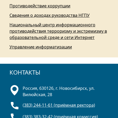
Противодействие коррупции
Сведения о доходах руководства НГПУ
Национальный центр информационного
противодействия терроризму и экстремизму в
образовательной среде и сети Интернет
Управление информатизации
КОНТАКТЫ
Россия, 630126, г. Новосибирск, ул.
Вилюйская, 28
(383) 244-11-61 (приёмная ректора)
(383) 383-32-42 (приёмная комиссия)