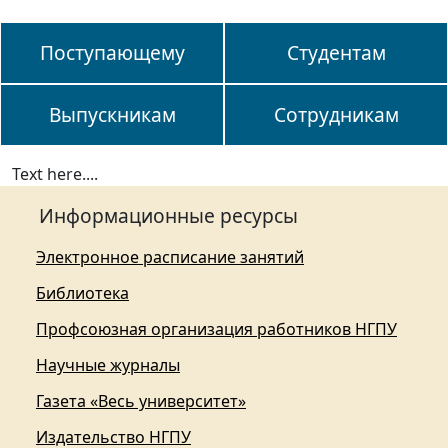
Поступающему
Студентам
Выпускникам
Сотрудникам
Text here....
Информационные ресурсы
Электронное расписание занятий
Библиотека
Профсоюзная организация работников НГПУ
Научные журналы
Газета «Весь университет»
Издательство НГПУ